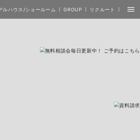
デルハウス/ショールーム
GROUP
リクルート