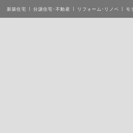
新築住宅
分譲住宅･不動産
リフォーム･リノベ
モ