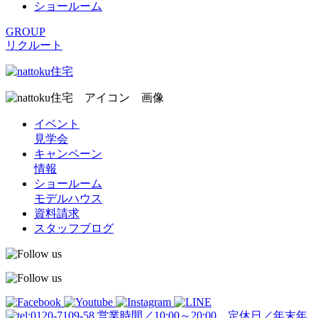
ショールーム
GROUP
リクルート
イベント
見学会
キャンペーン
情報
ショールーム
モデルハウス
資料請求
スタッフブログ
営業時間／10:00～20:00 定休日／年末年