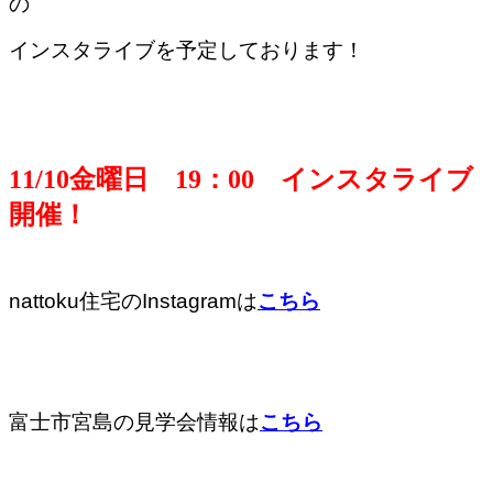
の
インスタライブを予定しております！
1
1/10金曜
日 19：00 インスタライブ
開催！
nattoku住宅のInstagramは
こちら
富士市宮島の見学会情報は
こちら