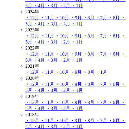
5月
・4月
・3月
・2月
・1月
2024年
・12月
・11月
・10月
・9月
・8月
・7月
・6月
・
5月
・4月
・3月
・2月
・1月
2023年
・12月
・11月
・10月
・9月
・8月
・7月
・6月
・
5月
・4月
・3月
・2月
・1月
2022年
・12月
・11月
・10月
・9月
・8月
・7月
・6月
・
5月
・4月
・3月
・2月
・1月
2021年
・12月
・11月
・10月
・9月
・8月
・1月
2020年
・12月
・11月
・10月
・9月
・8月
・7月
・6月
・
5月
・4月
・3月
・2月
・1月
2019年
・12月
・11月
・10月
・9月
・8月
・7月
・6月
・
5月
・4月
・3月
・2月
・1月
2018年
・12月
・11月
・10月
・9月
・8月
・7月
・6月
・
5月
・4月
・3月
・2月
・1月