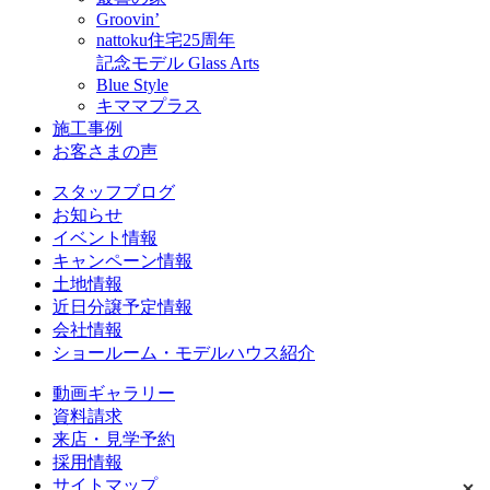
Groovin’
nattoku住宅25周年
記念モデル Glass Arts
Blue Style
キママプラス
施工事例
お客さまの声
スタッフブログ
お知らせ
イベント情報
キャンペーン情報
土地情報
近日分譲予定情報
会社情報
ショールーム・モデルハウス紹介
動画ギャラリー
資料請求
来店・見学予約
採用情報
サイトマップ