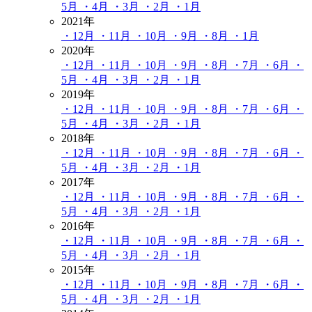
5月
・4月
・3月
・2月
・1月
2021年
・12月
・11月
・10月
・9月
・8月
・1月
2020年
・12月
・11月
・10月
・9月
・8月
・7月
・6月
・
5月
・4月
・3月
・2月
・1月
2019年
・12月
・11月
・10月
・9月
・8月
・7月
・6月
・
5月
・4月
・3月
・2月
・1月
2018年
・12月
・11月
・10月
・9月
・8月
・7月
・6月
・
5月
・4月
・3月
・2月
・1月
2017年
・12月
・11月
・10月
・9月
・8月
・7月
・6月
・
5月
・4月
・3月
・2月
・1月
2016年
・12月
・11月
・10月
・9月
・8月
・7月
・6月
・
5月
・4月
・3月
・2月
・1月
2015年
・12月
・11月
・10月
・9月
・8月
・7月
・6月
・
5月
・4月
・3月
・2月
・1月