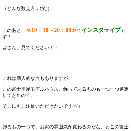
（どんな数え方…(笑)）
≪19：30～20：00≫
インスタライブ
このあと、
で
で
す！
皆さん、見てください！！
これは個人的な点もありますが、
この富士平屋モデルハウス、飾ってあるものも一つ一つ選定
してきたので、
そこにもご注目いただきたいです(^^)
飾るもの一つで、お家の雰囲気が変わるのだな、とこの富士