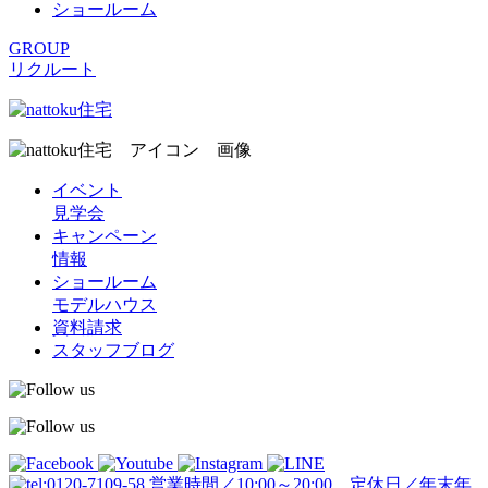
ショールーム
GROUP
リクルート
イベント
見学会
キャンペーン
情報
ショールーム
モデルハウス
資料請求
スタッフブログ
営業時間／10:00～20:00 定休日／年末年