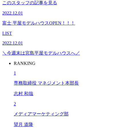
このスタッフの記事を見る
2022.12.01
富士 平屋モデルハウスOPEN！！！
LIST
2022.12.01
＼今週末は宮島平屋モデルハウスへ／
RANKING
1
専務取締役 マネジメント本部長
志村 和哉
2
メディアマーケティング部
望月 道隆