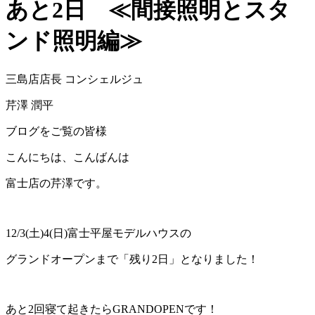
あと2日 ≪間接照明とスタ
ンド照明編≫
三島店店長 コンシェルジュ
芹澤 潤平
ブログをご覧の皆様
こんにちは、こんばんは
富士店の芹澤です。
12/3(土)4(日)富士平屋モデルハウスの
グランドオープンまで「残り2日」となりました！
あと2回寝て起きたらGRANDOPENです！