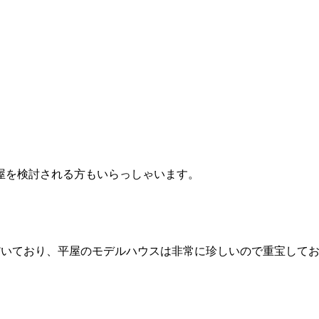
屋を検討される方もいらっしゃいます。
。
だいており、平屋のモデルハウスは非常に珍しいので重宝して