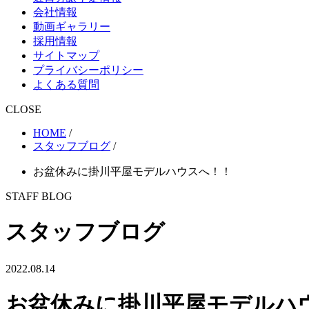
会社情報
動画ギャラリー
採用情報
サイトマップ
プライバシーポリシー
よくある質問
CLOSE
HOME
/
スタッフブログ
/
お盆休みに掛川平屋モデルハウスへ！！
STAFF BLOG
スタッフブログ
2022.08.14
お盆休みに掛川平屋モデルハ