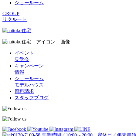
ショールーム
GROUP
リクルート
イベント
見学会
キャンペーン
情報
ショールーム
モデルハウス
資料請求
スタッフブログ
営業時間／10:00～20:00 定休日／年末年