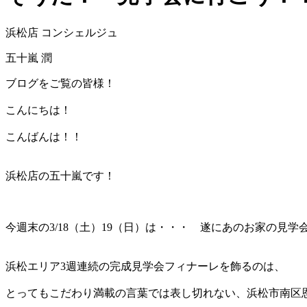
浜松店 コンシェルジュ
五十嵐 潤
ブログをご覧の皆様！
こんにちは！
こんばんは！！
浜松店の五十嵐です！
今週末の3/18（土）19（日）は・・・ 遂にあのお家の見学
浜松エリア3週連続の完成見学会フィナーレを飾るのは、
とってもこだわり満載の言葉では表し切れない、浜松市南区