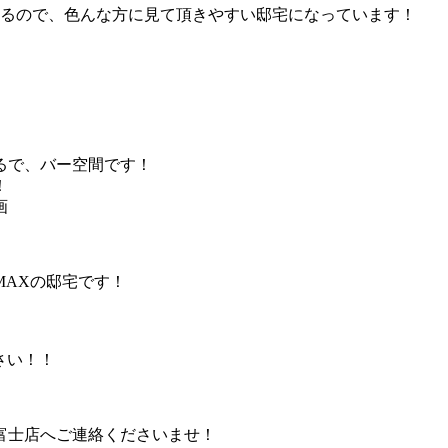
いるので、色んな方に見て頂きやすい邸宅になっています！
るで、バー空間です！
！
画
MAXの邸宅です！
さい！！
富士店へご連絡くださいませ！