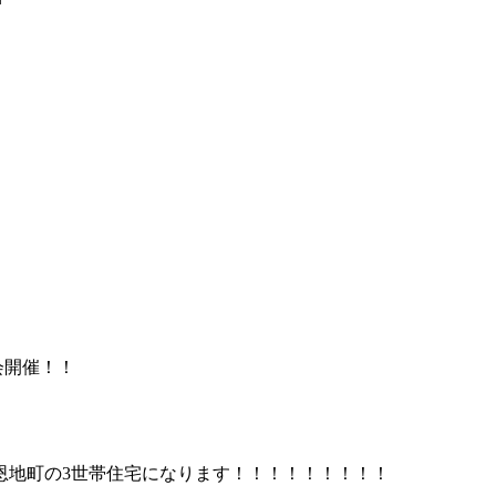
会開催！！
恩地町の3世帯住宅になります！！！！！！！！！