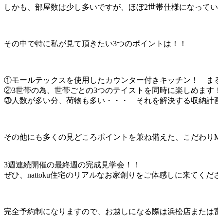
しかも、部屋数は少し多いですが、ほぼ2世帯仕様になって
その中で特に私が見て頂きたい3つのポイントは！！
①モールテックスを使用したカウンター付きキッチン！ ま
②3世帯の為、世帯ごとの3つのテイストを同時に楽しめます
⓷人数が多い分、荷物も多い・・・ それを解決する収納計
その他にも多くの見どころポイントを兼ね備えた、こだわり
3週連続開催の最終週の完成見学会！！
ぜひ、nattoku住宅のリアルなお家創りをご体感しに来てくだ
完全予約制になりますので、お越しになる際は浜松店または