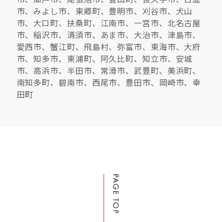
市、みよし市、東郷町、豊明市、刈谷市、犬山
市、大口町、扶桑町、江南市、一宮市、北名古屋
市、稲沢市、清須市、あま市、大治市、津島市、
愛西市、蟹江町、飛島村、弥富市、東海市、大府
市、知多市、東浦町、阿久比町、知立市、安城
市、高浜市、半田市、常滑市、武豊町、美浜町、
南知多町、碧南市、西尾市、豊田市、岡崎市、幸
田町