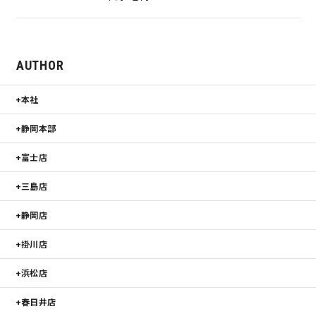
AUTHOR
本社
静岡本部
富士店
三島店
静岡店
掛川店
浜松店
春日井店