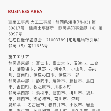
建築工事業 大工工事業：静岡県知事(特-03) 第
30817号 建築士事務所：静岡県知事登録（4）第
6997号
住宅性能保証協会：21003789 [宅地建物取引業]
静岡（5）第11653号
施工エリア
静岡県東部 ： 富士市、富士宮市、沼津市、三島
市、御殿場市、裾野市、清水町、小山町、長泉
町、函南町、伊豆の国市、伊豆市一部
静岡県中部 ： 静岡市、焼津市、藤枝市、島田
市、吉田町、牧之原市、川根本町
静岡県西部 ： 浜松市、磐田市、掛川市、袋井
市、湖西市、御前崎市、菊川市、森町
愛知県 ： 名古屋市、春日井市、小牧市、岩倉
市、瀬戸市、尾張旭市、豊山町、長久手市、日進