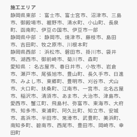
施工エリア
静岡県東部 ： 富士市、富士宮市、沼津市、三島
市、御殿場市、裾野市、清水町、小山町、長泉
町、函南町、伊豆の国市、伊豆市一部
静岡県中部 ： 静岡市、焼津市、藤枝市、島田
市、吉田町、牧之原市、川根本町
静岡県西部 ： 浜松市、磐田市、掛川市、袋井
市、湖西市、御前崎市、菊川市、森町
愛知県 ： 名古屋市、春日井市、小牧市、岩倉
市、瀬戸市、尾張旭市、豊山町、長久手市、日進
市、みよし市、東郷町、豊明市、刈谷市、犬山
市、大口町、扶桑町、江南市、一宮市、北名古屋
市、稲沢市、清須市、あま市、大治市、津島市、
愛西市、蟹江町、飛島村、弥富市、東海市、大府
市、知多市、東浦町、阿久比町、知立市、安城
市、高浜市、半田市、常滑市、武豊町、美浜町、
南知多町、碧南市、西尾市、豊田市、岡崎市、幸
田町