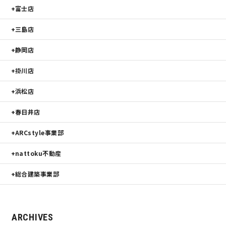
富士店
三島店
静岡店
掛川店
浜松店
春日井店
ARCstyle事業部
nattoku不動産
総合建築事業部
ARCHIVES