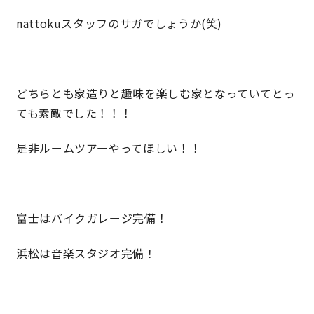
nattokuスタッフのサガでしょうか(笑)
理想の暮らしを引き出すデザイン力
家具まで標準仕様の空間コーディネート
どちらとも家造りと趣味を楽しむ家となっていてとっ
ても素敵でした！！！
身体に優しい自然素材の家
是非ルームツアーやってほしい！！
耐震等級3 & 許容応力度計算 全棟標準
徹底したコストダウンの追求
富士はバイクガレージ完備！
頑丈で長持ちの外壁
浜松は音楽スタジオ完備！
2030年の省エネ基準住宅
100年点検住宅