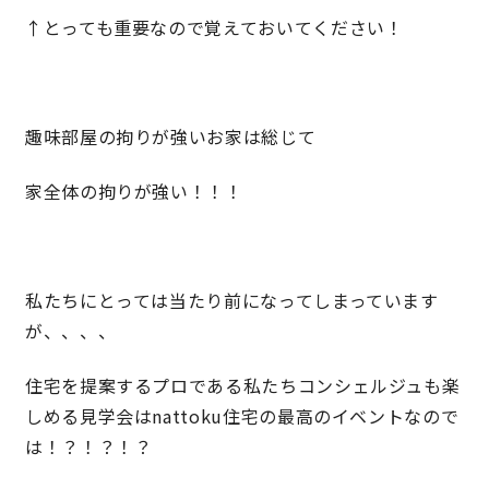
↑とっても重要なので覚えておいてください！
サイトマップ
プライバシーポリシー
よくある質問
趣味部屋の拘りが強いお家は総じて
家全体の拘りが強い！！！
CLOSE
私たちにとっては当たり前になってしまっています
が、、、、
住宅を提案するプロである私たちコンシェルジュも楽
しめる見学会はnattoku住宅の最高のイベントなので
は！？！？！？