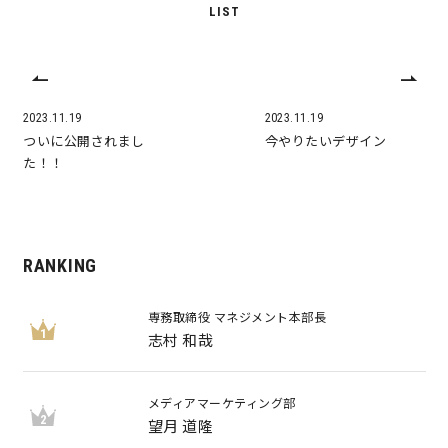
LIST
2023.11.19
2023.11.19
ついに公開されまし
今やりたいデザイン
た！！
RANKING
専務取締役 マネジメント本部長
1
志村 和哉
メディアマーケティング部
2
望月 道隆