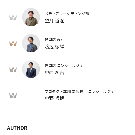
メディアマーケティング部
2
望月 道隆
静岡店 設計
3
渡辺 徳祥
静岡店 コンシェルジュ
4
中西 永吉
プロダクト本部 本部長／ コンシェルジュ
5
中野 昭博
AUTHOR