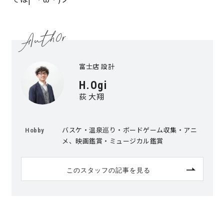
富士店 設計
H.Ogi
荻 大翔
バスケ・温泉巡り・ボードゲーム収集・アニ
Hobby
メ、映画鑑賞・ミュージカル鑑賞
このスタッフの記事を見る