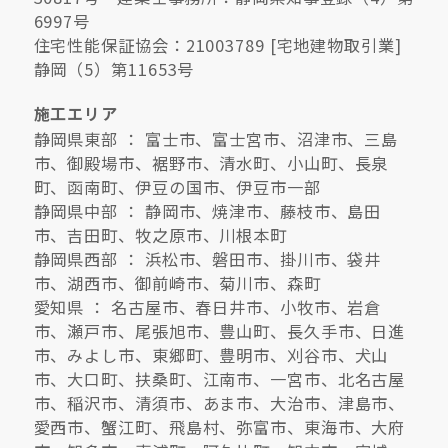
6997号
住宅性能保証協会：21003789 [宅地建物取引業]
静岡（5）第11653号
施工エリア
静岡県東部 ： 富士市、富士宮市、沼津市、三島
市、御殿場市、裾野市、清水町、小山町、長泉
町、函南町、伊豆の国市、伊豆市一部
静岡県中部 ： 静岡市、焼津市、藤枝市、島田
市、吉田町、牧之原市、川根本町
静岡県西部 ： 浜松市、磐田市、掛川市、袋井
市、湖西市、御前崎市、菊川市、森町
愛知県 ： 名古屋市、春日井市、小牧市、岩倉
市、瀬戸市、尾張旭市、豊山町、長久手市、日進
市、みよし市、東郷町、豊明市、刈谷市、犬山
市、大口町、扶桑町、江南市、一宮市、北名古屋
市、稲沢市、清須市、あま市、大治市、津島市、
愛西市、蟹江町、飛島村、弥富市、東海市、大府