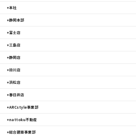
本社
静岡本部
富士店
三島店
静岡店
掛川店
浜松店
春日井店
ARCstyle事業部
nattoku不動産
総合建築事業部