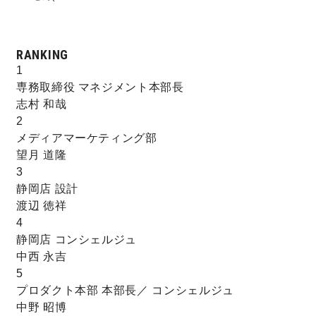
サイトマップ
プライバシーポリシー
RANKING
よくある質問
1
専務取締役 マネジメント本部長
志村 和哉
2
メディアマーケティング部
望月 道隆
3
CLOSE
静岡店 設計
渡辺 徳祥
4
静岡店 コンシェルジュ
中西 永吉
5
プロダクト本部 本部長／ コンシェルジュ
中野 昭博