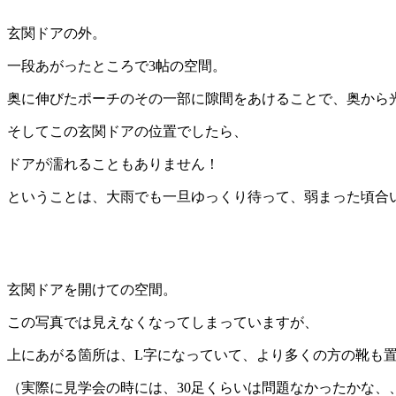
玄関ドアの外。
一段あがったところで3帖の空間。
奥に伸びたポーチのその一部に隙間をあけることで、奥から
そしてこの玄関ドアの位置でしたら、
ドアが濡れることもありません！
ということは、大雨でも一旦ゆっくり待って、弱まった頃合い
玄関ドアを開けての空間。
この写真では見えなくなってしまっていますが、
上にあがる箇所は、L字になっていて、より多くの方の靴も
（実際に見学会の時には、30足くらいは問題なかったかな、