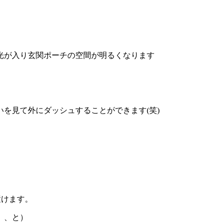
光が入り玄関ポーチの空間が明るくなります
を見て外にダッシュすることができます(笑)
置けます。
、、と）