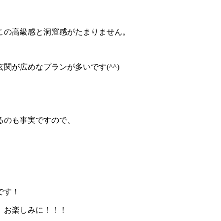
この高級感と洞窟感がたまりません。
が広めなプランが多いです(^^)
るのも事実ですので、
です！
、お楽しみに！！！