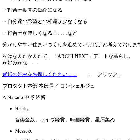
・打合せ期間の短縮になる
・自分達の希望との相違が少なくなる
・打合せが楽しくなる！
……など
分かりやすい住まいづくりを進めていければと考えておりま
私はなんだかんだで、『ARCHI NEXT』アートな暮らし。
が好みかな。。。
皆様の好みをお探しください！！
← クリック！
プロダクト本部 本部長／ コンシェルジュ
A.Nakano
中野 昭博
Hobby
音楽全般、ライヴ鑑賞、映画鑑賞、星屑集め
Message