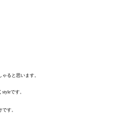
。
しゃると思います。
yleです。
けです。