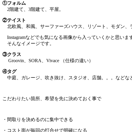
①フォルム
2階建て、3階建て、平屋。
②テイスト
北欧風、和風、サーファーズハウス、リゾート、モダン、
Instagramなどでも気になる画像から入っていくかと思いま
そんなイメージです。
③クラス
Groovin、SORA、Vivace （仕様の違い）
④タグ
中庭、ガレージ、吹き抜け、スタジオ、店舗。。。などな
こだわりたい箇所、
希望を先に決めておく事で
・間取りを決めるのに集中できる
・コスト面が毎回の打合せで明確になる