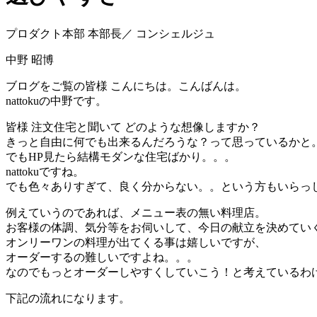
プロダクト本部 本部長／ コンシェルジュ
中野 昭博
ブログをご覧の皆様 こんにちは。こんばんは。
nattokuの中野です。
皆様 注文住宅と聞いて どのような想像しますか？
きっと自由に何でも出来るんだろうな？って思っているかと
でもHP見たら結構モダンな住宅ばかり。。。
nattokuですね。
でも色々ありすぎて、良く分からない。。という方もいらっ
例えていうのであれば、メニュー表の無い料理店。
お客様の体調、気分等をお伺いして、今日の献立を決めていくst
オンリーワンの料理が出てくる事は嬉しいですが、
オーダーするの難しいですよね。。。
なのでもっとオーダーしやすくしていこう！と考えているわ
下記の流れになります。