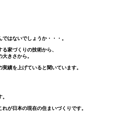
んではないでしょうか・・・。
する家づくりの技術から、
の大きさから。
の実績を上げていると聞いています。
。
す。
これが日本の現在の住まいづくりです。