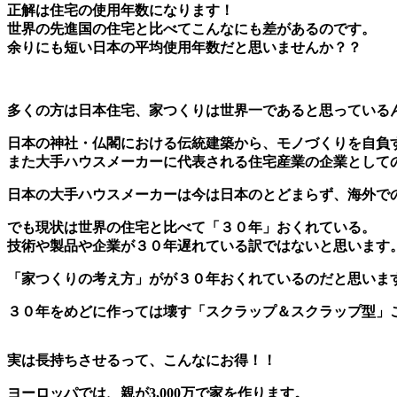
正解は住宅の使用年数になります！
世界の先進国の住宅と比べてこんなにも差があるのです。
余りにも短い日本の平均使用年数だと思いませんか？？
多くの方は日本住宅、家つくりは世界一であると思っている
日本の神社・仏閣における伝統建築から、モノづくりを自負
また大手ハウスメーカーに代表される住宅産業の企業として
日本の大手ハウスメーカーは今は日本のとどまらず、海外で
でも現状は世界の住宅と比べて「３０年」おくれている。
技術や製品や企業が３０年遅れている訳ではないと思います
「家つくりの考え方」がが３０年おくれているのだと思いま
３０年をめどに作っては壊す「スクラップ＆スクラップ型」
実は長持ちさせるって、こんなにお得！！
ヨーロッパでは、親が3,000万で家を作ります。