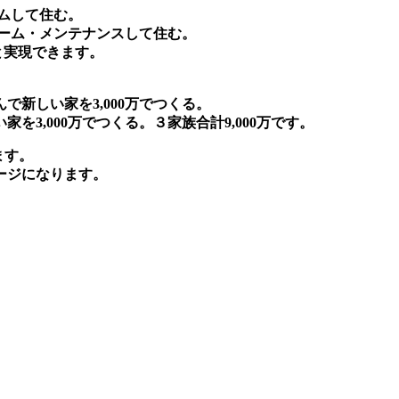
ームして住む。
ォーム・メンテナンスして住む。
ると実現できます。
新しい家を3,000万でつくる。
3,000万でつくる。３家族合計9,000万です。
ます。
ージになります。