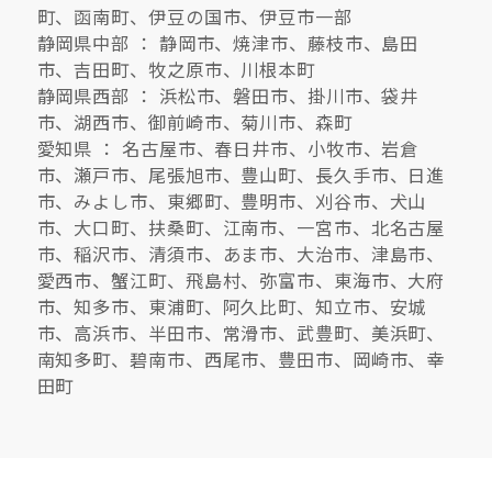
町、函南町、伊豆の国市、伊豆市一部
静岡県中部 ： 静岡市、焼津市、藤枝市、島田
市、吉田町、牧之原市、川根本町
静岡県西部 ： 浜松市、磐田市、掛川市、袋井
市、湖西市、御前崎市、菊川市、森町
愛知県 ： 名古屋市、春日井市、小牧市、岩倉
市、瀬戸市、尾張旭市、豊山町、長久手市、日進
市、みよし市、東郷町、豊明市、刈谷市、犬山
市、大口町、扶桑町、江南市、一宮市、北名古屋
市、稲沢市、清須市、あま市、大治市、津島市、
愛西市、蟹江町、飛島村、弥富市、東海市、大府
市、知多市、東浦町、阿久比町、知立市、安城
市、高浜市、半田市、常滑市、武豊町、美浜町、
南知多町、碧南市、西尾市、豊田市、岡崎市、幸
田町