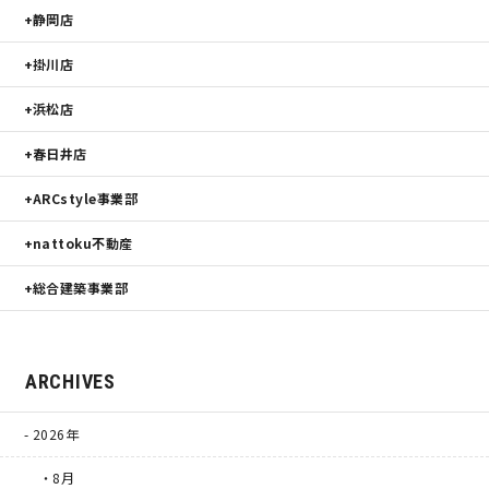
静岡店
掛川店
浜松店
春日井店
ARCstyle事業部
nattoku不動産
総合建築事業部
ARCHIVES
2026年
・8月