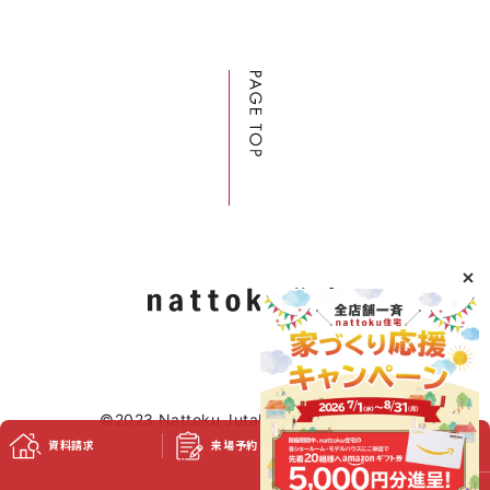
©2023 Nattoku Jutaku Kobo Co., Ltd.
資料請求
来場予約
スタッフブログ