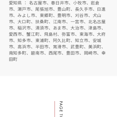
愛知県 ： 名古屋市、春日井市、小牧市、岩倉
市、瀬戸市、尾張旭市、豊山町、長久手市、日進
市、みよし市、東郷町、豊明市、刈谷市、犬山
市、大口町、扶桑町、江南市、一宮市、北名古屋
市、稲沢市、清須市、あま市、大治市、津島市、
愛西市、蟹江町、飛島村、弥富市、東海市、大府
市、知多市、東浦町、阿久比町、知立市、安城
市、高浜市、半田市、常滑市、武豊町、美浜町、
南知多町、碧南市、西尾市、豊田市、岡崎市、幸
田町