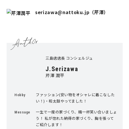
serizawa@nattoku.jp（芹澤）
三島店店長 コンシェルジュ
J.Serizawa
芹澤 潤平
ファッション(安い物をオシャレに着こなした
Hobby
い！)・和太鼓やってました！
一生で一度の家づくり、精一杯笑い合いましょ
Message
う！ 私が惚れた納得の家づくり、胸を張って
ご紹介します！