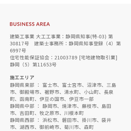
建築工事業 大工工事業：静岡県知事(特-03) 第
30817号 建築士事務所：静岡県知事登録（4）第
6997号
住宅性能保証協会：21003789 [宅地建物取引業]
静岡（5）第11653号
施工エリア
静岡県東部 ： 富士市、富士宮市、沼津市、三島
市、御殿場市、裾野市、清水町、小山町、長泉
町、函南町、伊豆の国市、伊豆市一部
静岡県中部 ： 静岡市、焼津市、藤枝市、島田
市、吉田町、牧之原市、川根本町
静岡県西部 ： 浜松市、磐田市、掛川市、袋井
市、湖西市、御前崎市、菊川市、森町