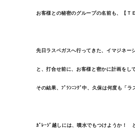
お客様との秘密のグループの名前も、【ＴＥ
先日ラスベガスへ行ってきた、イマジネー
と、打合せ前に、お客様と密かに計画をし
その結果、ﾌﾟﾗﾝﾆﾝｸﾞ中、久保は何度も
ｶﾞﾚｰｼﾞ越しには、噴水でもつけようか！ と