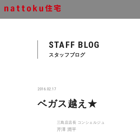
STAFF BLOG
スタッフブログ
2016.02.17
ベガス越え★
三島店店長 コンシェルジュ
芹澤 潤平