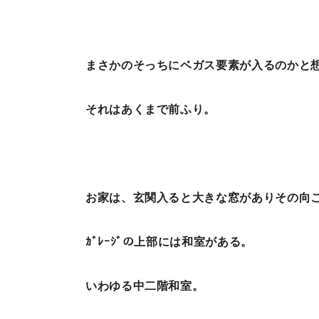
まさかのそっちにベガス要素が入るのかと
それはあくまで前ふり。
お家は、玄関入ると大きな窓がありその向
ｶﾞﾚｰｼﾞの上部には和室がある。
いわゆる中二階和室。