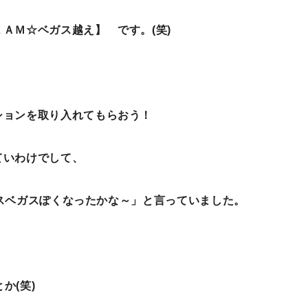
ＡＭ☆ベガス越え】 です。(笑)
ションを取り入れてもらおう！
ていわけでして、
「ラスベガスぽくなったかな～」と言っていました。
か(笑)