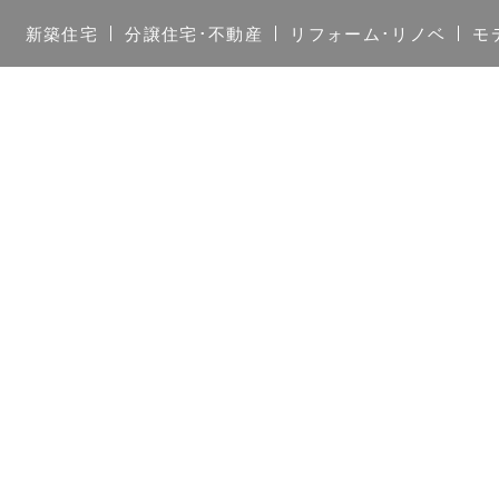
新築住宅
分譲住宅･不動産
リフォーム･リノベ
モ