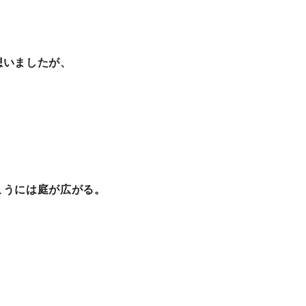
想いましたが、
こうには庭が広がる。