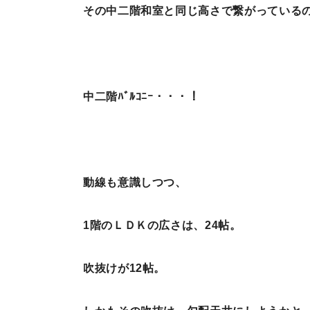
その中二階和室と同じ高さで繋がっているのが
中二階ﾊﾞﾙｺﾆｰ・・・！
動線も意識しつつ、
1階のＬＤＫの広さは、24帖。
吹抜けが12帖。