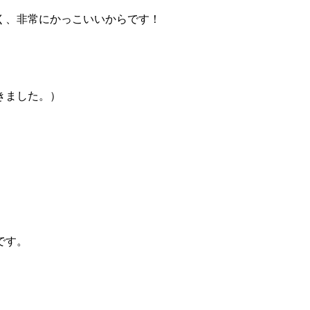
く、非常にかっこいいからです！
きました。）
です。