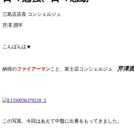
三島店店長 コンシェルジュ
芹澤 潤平
こんばんは★
芹澤
納得の
ファイアーマン
こと、富士店コンシェルジュ
この写真、今回はあえて中盤に出番をもってきました。