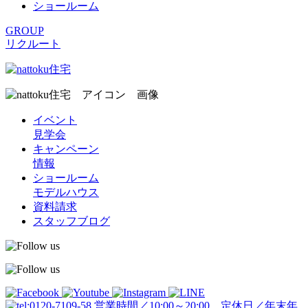
ショールーム
GROUP
リクルート
イベント
見学会
キャンペーン
情報
ショールーム
モデルハウス
資料請求
スタッフブログ
営業時間／10:00～20:00 定休日／年末年