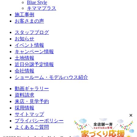
Blue Style
キママプラス
施工事例
お客さまの声
スタッフブログ
お知らせ
イベント情報
キャンペーン情報
土地情報
近日分譲予定情報
会社情報
ショールーム・モデルハウス紹介
動画ギャラリー
資料請求
来店・見学予約
採用情報
サイトマップ
プライバシーポリシー
よくあるご質問