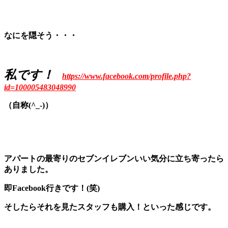
なにを隠そう・・・
私です！
https://www.facebook.com/profile.php?
id=100005483048990
（自称(^_-)）
アパートの最寄りのセブンイレブンいい気分に立ち寄ったら
ありました。
即Facebook行きです！(笑)
そしたらそれを見たスタッフも購入！といった感じです。