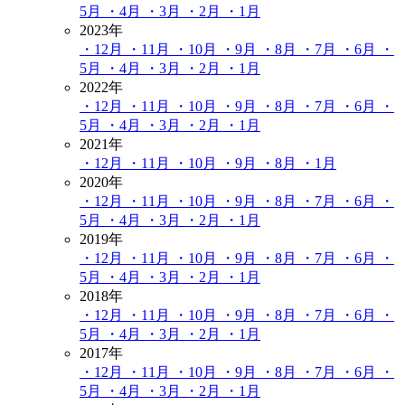
5月
・4月
・3月
・2月
・1月
2023年
・12月
・11月
・10月
・9月
・8月
・7月
・6月
・
5月
・4月
・3月
・2月
・1月
2022年
・12月
・11月
・10月
・9月
・8月
・7月
・6月
・
5月
・4月
・3月
・2月
・1月
2021年
・12月
・11月
・10月
・9月
・8月
・1月
2020年
・12月
・11月
・10月
・9月
・8月
・7月
・6月
・
5月
・4月
・3月
・2月
・1月
2019年
・12月
・11月
・10月
・9月
・8月
・7月
・6月
・
5月
・4月
・3月
・2月
・1月
2018年
・12月
・11月
・10月
・9月
・8月
・7月
・6月
・
5月
・4月
・3月
・2月
・1月
2017年
・12月
・11月
・10月
・9月
・8月
・7月
・6月
・
5月
・4月
・3月
・2月
・1月