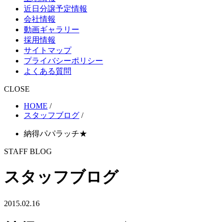
近日分譲予定情報
会社情報
動画ギャラリー
採用情報
サイトマップ
プライバシーポリシー
よくある質問
CLOSE
HOME
/
スタッフブログ
/
納得パパラッチ★
STAFF BLOG
スタッフブログ
2015.02.16