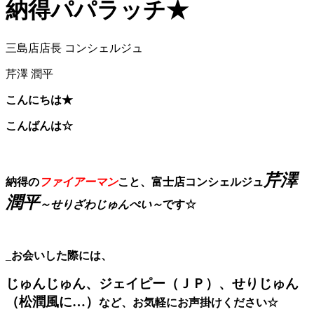
納得パパラッチ★
三島店店長 コンシェルジュ
芹澤 潤平
こんにちは★
こんばんは☆
芹澤
納得の
ファイアーマン
こと、富士店コンシェルジュ
潤平
～せりざわじゅんぺい～
です☆
_
お会いした際には、
じゅんじゅん、ジェイピー（ＪＰ）、せりじゅん
（松潤風に…）
など、お気軽にお声掛けください☆