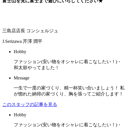
富士山を見に富士まで遊びにいらしてください★
三島店店長 コンシェルジュ
J.Serizawa
芹澤 潤平
Hobby
ファッション(安い物をオシャレに着こなしたい！)・
和太鼓やってました！
Message
一生で一度の家づくり、精一杯笑い合いましょう！ 私
が惚れた納得の家づくり、胸を張ってご紹介します！
このスタッフの記事を見る
Hobby
ファッション(安い物をオシャレに着こなしたい！)・