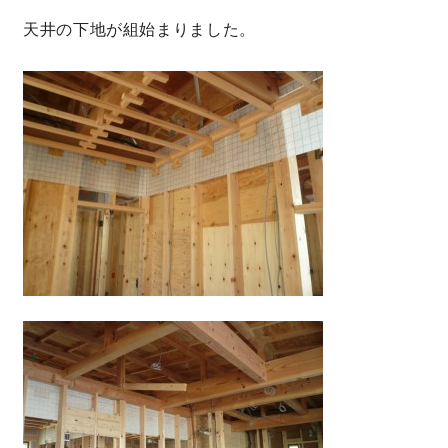
天井の下地が組始まりました。
サイトマップ
プライバシーポリシー
よくある質問
CLOSE