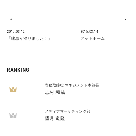
2015.03.12
2015.03.14
「喘息が治りました！」
アットホーム
RANKING
専務取締役 マネジメント本部長
1
志村 和哉
メディアマーケティング部
2
望月 道隆