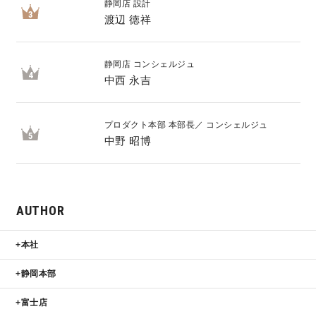
静岡店 設計
3
渡辺 徳祥
静岡店 コンシェルジュ
4
中西 永吉
プロダクト本部 本部長／ コンシェルジュ
5
中野 昭博
AUTHOR
本社
静岡本部
富士店