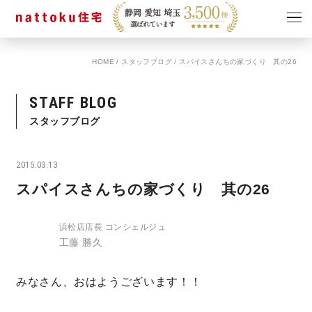
HOME
/
スタッフブログ
/
スパイスさんちの家づくり 其の26
イベント
キャンペーン
見学会
情報
STAFF BLOG
ショールーム
スタッフブログ
資料請求
モデルハウス
2015.03.13
スタッフブログ
スパイスさんちの家づくり 其の26
浜松店店長 コンシェルジュ
工藤 勝久
みなさん、おはようございます！！