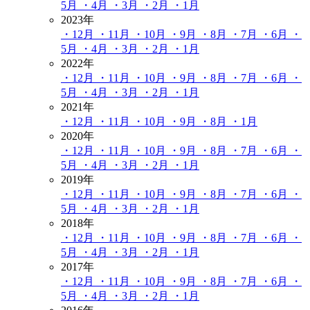
5月
・4月
・3月
・2月
・1月
2023年
・12月
・11月
・10月
・9月
・8月
・7月
・6月
・
5月
・4月
・3月
・2月
・1月
2022年
・12月
・11月
・10月
・9月
・8月
・7月
・6月
・
5月
・4月
・3月
・2月
・1月
2021年
・12月
・11月
・10月
・9月
・8月
・1月
2020年
・12月
・11月
・10月
・9月
・8月
・7月
・6月
・
5月
・4月
・3月
・2月
・1月
2019年
・12月
・11月
・10月
・9月
・8月
・7月
・6月
・
5月
・4月
・3月
・2月
・1月
2018年
・12月
・11月
・10月
・9月
・8月
・7月
・6月
・
5月
・4月
・3月
・2月
・1月
2017年
・12月
・11月
・10月
・9月
・8月
・7月
・6月
・
5月
・4月
・3月
・2月
・1月