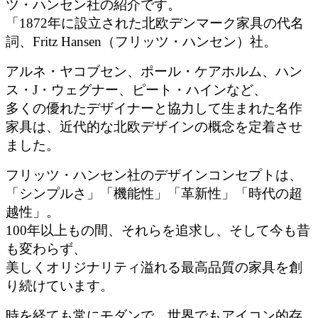
ツ・ハンセン社の紹介です。
「1872年に設立された北欧デンマーク家具の代名
詞、Fritz Hansen（フリッツ・ハンセン）社。
アルネ・ヤコブセン、ポール・ケアホルム、ハン
ス・J・ウェグナー、ピート・ハインなど、
多くの優れたデザイナーと協力して生まれた名作
家具は、近代的な北欧デザインの概念を定着させ
ました。
フリッツ・ハンセン社のデザインコンセプトは、
「シンプルさ」「機能性」「革新性」「時代の超
越性」。
100年以上もの間、それらを追求し、そして今も昔
も変わらず、
美しくオリジナリティ溢れる最高品質の家具を創
り続けています。
時を経ても常にモダンで、世界でもアイコン的存