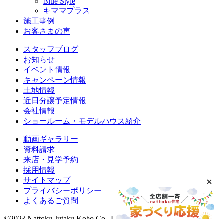
Blue Style
キママプラス
施工事例
お客さまの声
スタッフブログ
お知らせ
イベント情報
キャンペーン情報
土地情報
近日分譲予定情報
会社情報
ショールーム・モデルハウス紹介
動画ギャラリー
資料請求
来店・見学予約
採用情報
サイトマップ
プライバシーポリシー
よくあるご質問
©2023 Nattoku Jutaku Kobo Co., Ltd.