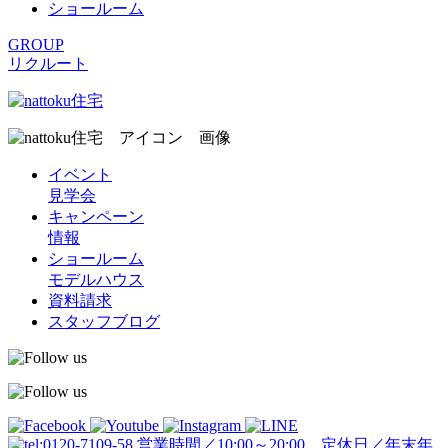
ショールーム
GROUP
リクルート
イベント
見学会
キャンペーン
情報
ショールーム
モデルハウス
資料請求
スタッフブログ
営業時間／10:00～20:00 定休日／年末年