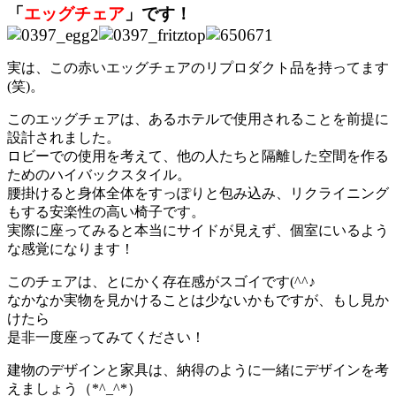
「
エッグチェア
」です！
実は、この赤いエッグチェアのリプロダクト品を持ってます
(笑)。
このエッグチェアは、あるホテルで使用されることを前提に
設計されました。
ロビーでの使用を考えて、他の人たちと隔離した空間を作る
ためのハイバックスタイル。
腰掛けると身体全体をすっぽりと包み込み、リクライニング
もする安楽性の高い椅子です。
実際に座ってみると本当にサイドが見えず、個室にいるよう
な感覚になります！
このチェアは、とにかく存在感がスゴイです(^^♪
なかなか実物を見かけることは少ないかもですが、もし見か
けたら
是非一度座ってみてください！
建物のデザインと家具は、納得のように一緒にデザインを考
えましょう（*^_^*）