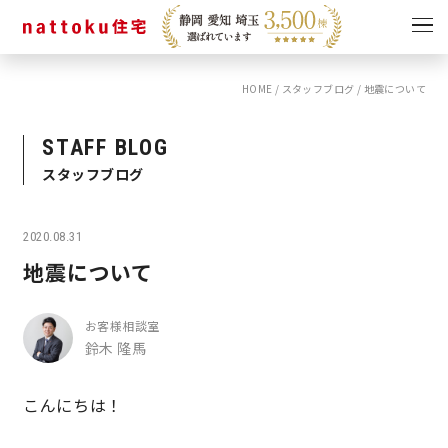
HOME
/
スタッフブログ
/
地震について
イベント
キャンペーン
見学会
情報
STAFF BLOG
スタッフブログ
ショールーム
資料請求
モデルハウス
2020.08.31
スタッフブログ
地震について
お客様相談室
鈴木 隆馬
こんにちは！