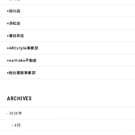
掛川店
浜松店
春日井店
ARCstyle事業部
nattoku不動産
総合建築事業部
ARCHIVES
2026年
・8月