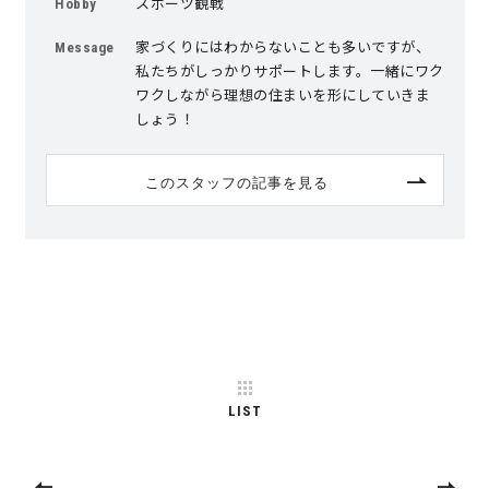
スポーツ観戦
Hobby
サイトマップ
プライバシーポリシー
家づくりにはわからないことも多いですが、
Message
私たちがしっかりサポートします。一緒にワク
ワクしながら理想の住まいを形にしていきま
よくある質問
しょう！
このスタッフの記事を見る
CLOSE
LIST