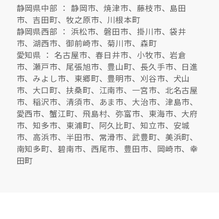
静岡県中部 ： 静岡市、焼津市、藤枝市、島田
市、吉田町、牧之原市、川根本町
静岡県西部 ： 浜松市、磐田市、掛川市、袋井
市、湖西市、御前崎市、菊川市、森町
愛知県 ： 名古屋市、春日井市、小牧市、岩倉
市、瀬戸市、尾張旭市、豊山町、長久手市、日進
市、みよし市、東郷町、豊明市、刈谷市、犬山
市、大口町、扶桑町、江南市、一宮市、北名古屋
市、稲沢市、清須市、あま市、大治市、津島市、
愛西市、蟹江町、飛島村、弥富市、東海市、大府
市、知多市、東浦町、阿久比町、知立市、安城
市、高浜市、半田市、常滑市、武豊町、美浜町、
南知多町、碧南市、西尾市、豊田市、岡崎市、幸
田町