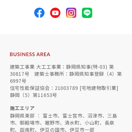
建築工事業 大工工事業：静岡県知事(特-03) 第
30817号 建築士事務所：静岡県知事登録（4）第
6997号
住宅性能保証協会：21003789 [宅地建物取引業]
静岡（5）第11653号
施工エリア
静岡県東部 ： 富士市、富士宮市、沼津市、三島
市、御殿場市、裾野市、清水町、小山町、長泉
町、函南町、伊豆の国市、伊豆市一部