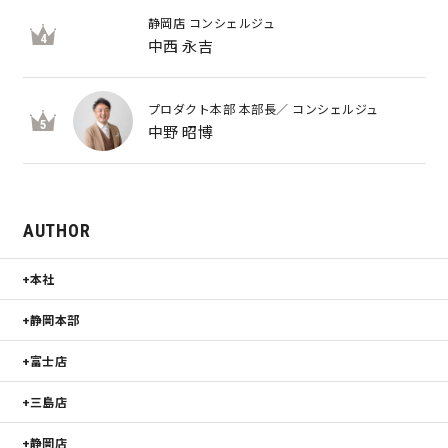
静岡店 コンシェルジュ
4
中西 永吉
プロダクト本部 本部長／ コンシェルジュ
5
中野 昭博
AUTHOR
本社
静岡本部
富士店
三島店
静岡店