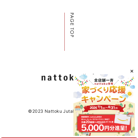
©2023 Nattoku Jutaku Kobo Co., Ltd.