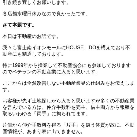
引き続き宜しくお願いします。
各店舗水曜日休みなので良かったです。
さて本題です。
本日は不動産のお話です。
我々も富士南イオンモールにHOUSE DOを構えており不
動産にも精通しております。
特に1999年から操業して不動産協会にも参加しております
のでベテランの不動産業に入ると思います。
ここからは全然改善しない不動産業界の仕組みをお伝えしま
す。
お客様が先ず土地探しから入ると思いますが多くの不動産業
を営んでいる方は、仲介手数料を売主、借主両方から報酬を
取るいわゆる「両手」に拘られてます。
片側から仲介手数料を得る「片手」を嫌う体質が故に、不動
産情報が、あまり表に出てきません。