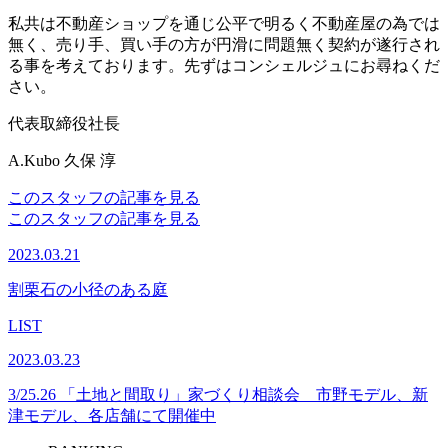
私共は不動産ショップを通じ公平で明るく不動産屋の為では
無く、売り手、買い手の方が円滑に問題無く契約が遂行され
る事を考えております。先ずはコンシェルジュにお尋ねくだ
さい。
代表取締役社長
A.Kubo
久保 淳
このスタッフの記事を見る
このスタッフの記事を見る
2023.03.21
割栗石の小径のある庭
LIST
2023.03.23
3/25.26 「土地と間取り」家づくり相談会 市野モデル、新
津モデル、各店舗にて開催中