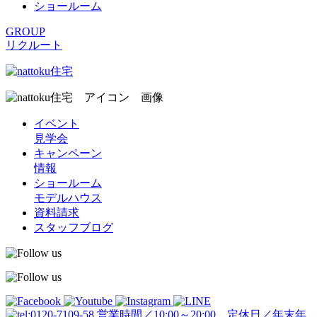
ショールーム
GROUP
リクルート
イベント
見学会
キャンペーン
情報
ショールーム
モデルハウス
資料請求
スタッフブログ
営業時間／10:00～20:00 定休日／年末年