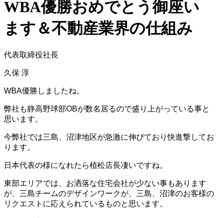
WBA優勝おめでとう御座い
ます＆不動産業界の仕組み
代表取締役社長
久保 淳
WBA優勝しましたね。
弊社も静高野球部OBが数名居るので盛り上がっている事と
思います。
今弊社では三島、沼津地区が急激に伸びており快進撃してお
ります。
日本代表の様になれたら植松店長凄いですね。
東部エリアでは、お洒落な住宅会社が少ない事もあります
が、三島チームのデザインワークが、三島、沼津のお客様の
リクエストに応えられているものと思います。