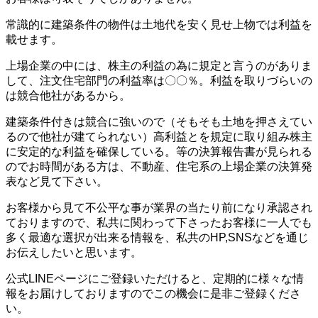
常識的に建築条件の物件は土地代を安く見せ上物では利益を
載せます。
上場企業の中には、株主の利益の為に規定と言うのがありま
して、注文住宅部門の利益率は〇〇％。利益を取りづらいの
は競合他社があるから。
建築条件付きは競合に強いので（そもそも土地を押さえてい
るので他社が建てられない）高利益とを規定に取り組み株主
に安定的な利益を確保している。等の決算報告書が見られる
のでお時間がある方は、不動産、住宅系の上場企業の決算発
表など見て下さい。
お客様から見て不公平な事が業界の当たり前になり承認され
ておりますので、私共に関わって下さったお客様に一人でも
多く最適な選択が出来る情報を、私共のHP,SNSなどを通じ
お伝えしたいと思います。
公式LINEページにご登録いただけると、定期的に様々な情
報をお届けしておりますのでこの機会に是非ご登録くださ
い。