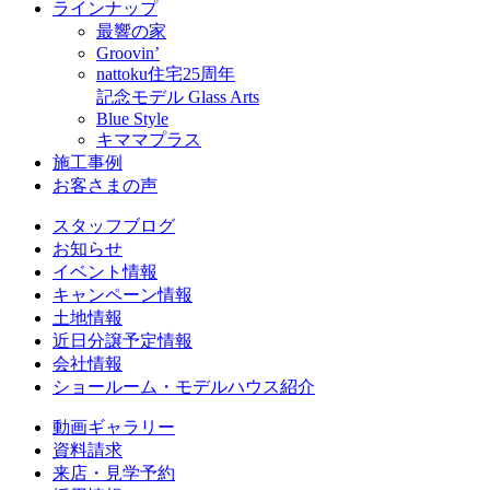
ラインナップ
最響の家
Groovin’
nattoku住宅25周年
記念モデル Glass Arts
Blue Style
キママプラス
施工事例
お客さまの声
スタッフブログ
お知らせ
イベント情報
キャンペーン情報
土地情報
近日分譲予定情報
会社情報
ショールーム・モデルハウス紹介
動画ギャラリー
資料請求
来店・見学予約