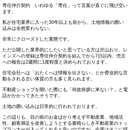
専任仲介契約 いわゆる「専任」って言葉が直ぐに飛び交い
ます。
私が住宅業界に入った30年以上も前から、土地情報の囲い
込みは全然変わらない。
非常にクローズドした業態です。
ただ公開した業界的にしたいと思っている方は沢山おり、レ
インズへの登録は専任仲介契約を結んでから7日以内。売主
への報告は2週間に1度程度と決められております。
住宅会社へは「おたくへは情報を出さない」とか脅迫的な言
動をされる古い体質の方も多く見られます。
不動産ショップを開いた際にも「何故挨拶に来ない？」と電
話がかかってきたそうです。
土地の囲い込みは日常的に行われております。
この辺りも、目の前のお金ばかり考えず不動産業、地域活
性、顧客満足を改善しようとする素晴らしき不動産業のトッ
プランナーが入ってくれると良いのですが、今度はそこに拝