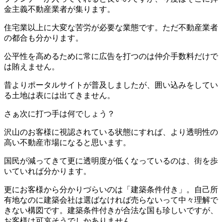
金主義不動産業者が集ります。
住宅業以上に大変な苦労が必要な業態です。ただ不動産業者
の都合も分かります。
公平性を高めるために常に広告を打つのは仲介手数料だけで
は賄えません。
昔よりポータルサイトが普及しましたが、囲い込みをしてい
る土地は表には出てきません。
さぁ次に打つ手は何でしょう？
沢山のお客様に視認されている状態にすれば、より透明性の
高い不動産市場になると思います。
国民が減ってきて更に透明度が低くなっているのは、街を歩
いていれば分かります。
更にお客様から分かりづらいのは「建築条件付き」。自己所
有地なのに建築会社は選ばなければ売らないって中々理解で
きない構図です。建築条件付きが合法な国も珍しいですが、
お客様は可哀そうでしかありません。