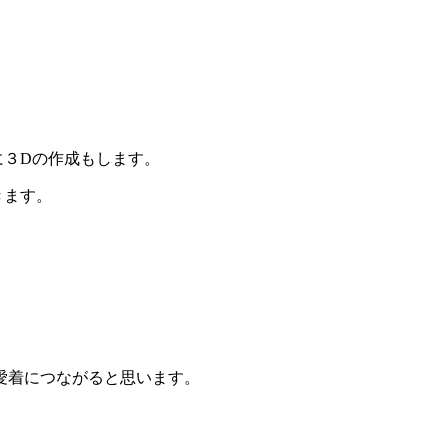
に３Dの作成もします。
きます。
愛着につながると思います。