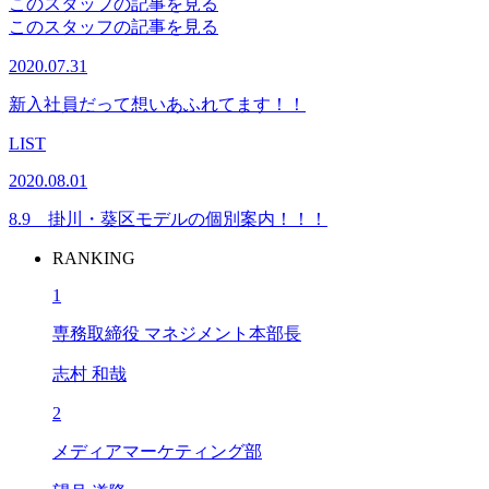
このスタッフの記事を見る
このスタッフの記事を見る
2020.07.31
新入社員だって想いあふれてます！！
LIST
2020.08.01
8.9 掛川・葵区モデルの個別案内！！！
RANKING
1
専務取締役 マネジメント本部長
志村 和哉
2
メディアマーケティング部