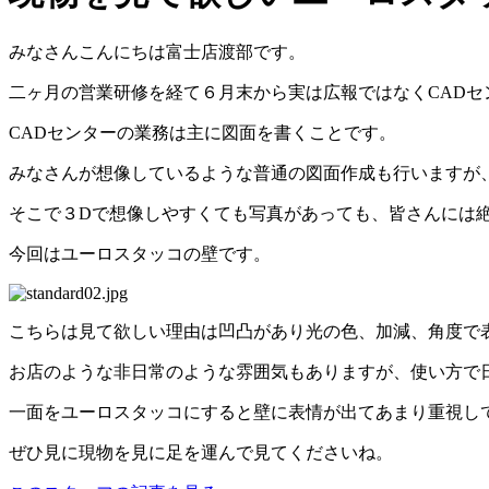
みなさんこんにちは富士店渡部です。
二ヶ月の営業研修を経て６月末から実は広報ではなくCAD
CADセンターの業務は主に図面を書くことです。
みなさんが想像しているような普通の図面作成も行いますが
そこで３Dで想像しやすくても写真があっても、皆さんには
今回はユーロスタッコの壁です。
こちらは見て欲しい理由は凹凸があり光の色、加減、角度で
お店のような非日常のような雰囲気もありますが、使い方で
一面をユーロスタッコにすると壁に表情が出てあまり重視し
ぜひ見に現物を見に足を運んで見てくださいね。