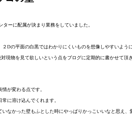
センターに配属が決まり業務をしていました。
、２Dの平面の白黒ではわかりにくいものを想像しやすいよう
絶対現物を見て欲しいという点をブログに定期的に書かせて頂
表情が変わる点です。
日常に溶け込んでくれます。
ていなかった壁もふとした時にやっぱりかっこいいなと思え、