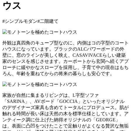
ウス
#シンプルモダン
#二階建て
外観は真四角のキューブ型なのに、内側はコの字型のコート
ハウスになっています。ブラックのALCパワーボードの外
壁に、窓のラインが美しく映え、CASAVIVACEらしい建築
家のセンスを感じさせます。カーポートから玄関へ続くアプ
ローチに緩やかなスロープを採用し、子育て中の現在はもち
ろん、年齢を重ねてからの将来の暮らしも安心です。
家族が自然に集まるリビングは、L字型ソファ
「SARINA」、AVボード「GOCCIA」といったオリジナル
のデザイナーズ家具も含めてトータルにプロデュース。肌が
触れる時間が長い床は天然の木を標準仕様としています。ア
ンティーク調に仕上げた納得オリジナルの「GEORGE」
は、表面に凸凹をつけたことで足触りがよくなる贅沢な無垢