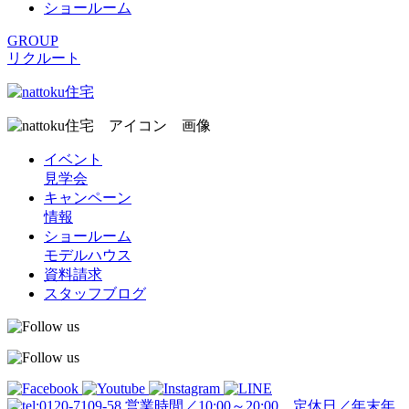
ショールーム
GROUP
リクルート
イベント
見学会
キャンペーン
情報
ショールーム
モデルハウス
資料請求
スタッフブログ
営業時間／10:00～20:00 定休日／年末年