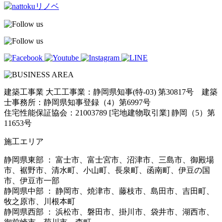
建築工事業 大工工事業：静岡県知事(特-03) 第30817号 建築
士事務所：静岡県知事登録（4）第6997号
住宅性能保証協会：21003789 [宅地建物取引業] 静岡（5）第
11653号
施工エリア
静岡県東部 ： 富士市、富士宮市、沼津市、三島市、御殿場
市、裾野市、清水町、小山町、長泉町、函南町、伊豆の国
市、伊豆市一部
静岡県中部 ： 静岡市、焼津市、藤枝市、島田市、吉田町、
牧之原市、川根本町
静岡県西部 ： 浜松市、磐田市、掛川市、袋井市、湖西市、