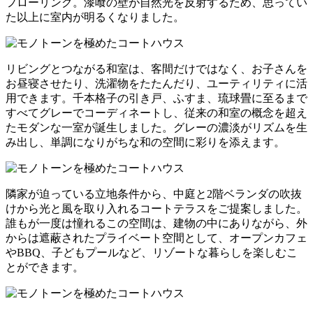
フローリング。漆喰の壁が自然光を反射するため、思ってい
た以上に室内が明るくなりました。
リビングとつながる和室は、客間だけではなく、お子さんを
お昼寝させたり、洗濯物をたたんだり、ユーティリティに活
用できます。千本格子の引き戸、ふすま、琉球畳に至るまで
すべてグレーでコーディネートし、従来の和室の概念を超え
たモダンな一室が誕生しました。グレーの濃淡がリズムを生
み出し、単調になりがちな和の空間に彩りを添えます。
隣家が迫っている立地条件から、中庭と2階ベランダの吹抜
けから光と風を取り入れるコートテラスをご提案しました。
誰もが一度は憧れるこの空間は、建物の中にありながら、外
からは遮蔽されたプライベート空間として、オープンカフェ
やBBQ、子どもプールなど、リゾートな暮らしを楽しむこ
とができます。