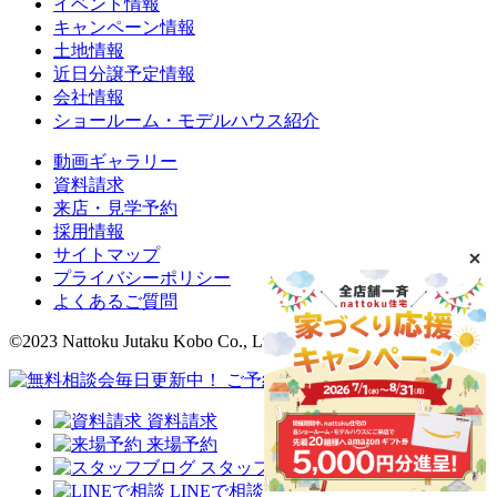
イベント情報
キャンペーン情報
土地情報
近日分譲予定情報
会社情報
ショールーム・モデルハウス紹介
動画ギャラリー
資料請求
来店・見学予約
採用情報
サイトマップ
プライバシーポリシー
よくあるご質問
©2023 Nattoku Jutaku Kobo Co., Ltd.
資料請求
来場予約
スタッフブログ
LINEで相談