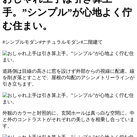
手。”シンプル”が心地よく佇
む住まい。
#シンプルモダン
#ナチュラルモダン
#二階建て
道路側は目線の高さに窓を設けず外部からの視線に配慮。線
を削ぎ落とすことで、屋根の勾配のアシンメトリーラインが
引き立ちます。
外観のカラーと対照的に、玄関ホールは真っ白な空間に。中
と外のコントラストがそれぞれの美しさを相乗し合っていま
す。