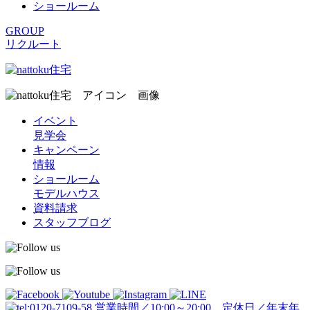
ショールーム
GROUP
リクルート
イベント
見学会
キャンペーン
情報
ショールーム
モデルハウス
資料請求
スタッフブログ
営業時間／10:00～20:00 定休日／年末年