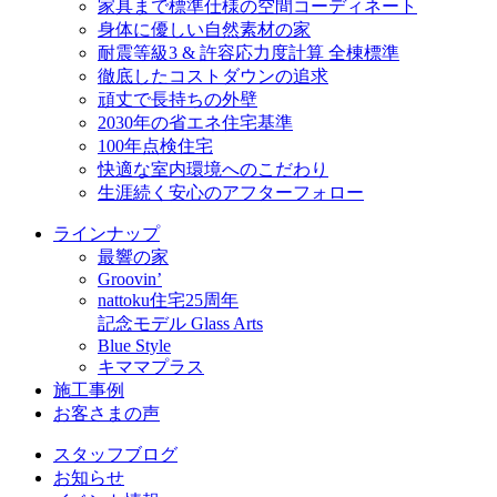
家具まで標準仕様の空間コーディネート
身体に優しい自然素材の家
耐震等級3 & 許容応力度計算 全棟標準
徹底したコストダウンの追求
頑丈で長持ちの外壁
2030年の省エネ住宅基準
100年点検住宅
快適な室内環境へのこだわり
生涯続く安心のアフターフォロー
ラインナップ
最響の家
Groovin’
nattoku住宅25周年
記念モデル Glass Arts
Blue Style
キママプラス
施工事例
お客さまの声
スタッフブログ
お知らせ