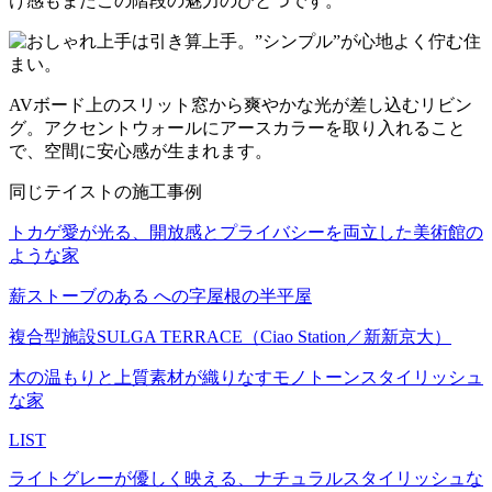
け感もまたこの階段の魅力のひとつです。
AVボード上のスリット窓から爽やかな光が差し込むリビン
グ。アクセントウォールにアースカラーを取り入れること
で、空間に安心感が生まれます。
同じテイストの施工事例
トカゲ愛が光る、開放感とプライバシーを両立した美術館の
ような家
薪ストーブのある への字屋根の半平屋
複合型施設SULGA TERRACE（Ciao Station／新新京大）
木の温もりと上質素材が織りなすモノトーンスタイリッシュ
な家
LIST
ライトグレーが優しく映える、ナチュラルスタイリッシュな