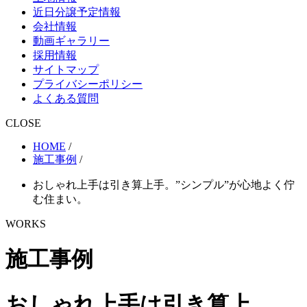
近日分譲予定情報
会社情報
動画ギャラリー
採用情報
サイトマップ
プライバシーポリシー
よくある質問
CLOSE
HOME
/
施工事例
/
おしゃれ上手は引き算上手。”シンプル”が心地よく佇
む住まい。
WORKS
施工事例
おしゃれ上手は引き算上