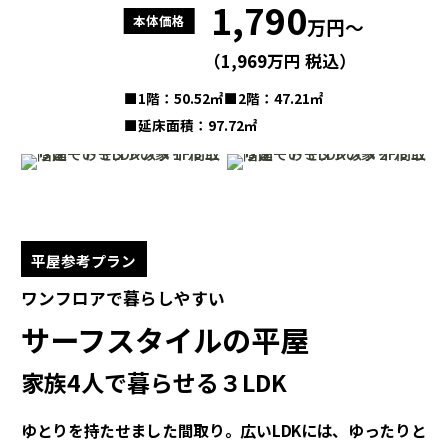
1,790
本体価格
万円～
（1,969万円 税込）
■1階：50.52㎡
■2階：47.21㎡
■延床面積：97.72㎡
平屋参考プラン
ワンフロアで暮らしやすい
サーフスタイルの平屋
家族4人で暮らせる３LDK
ゆとりを持たせました間取り。
広いLDKには、ゆったりと