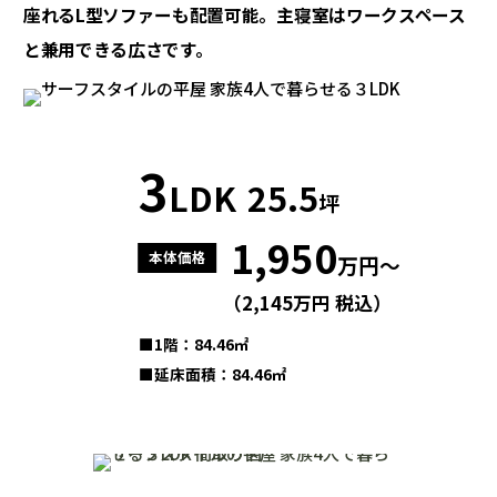
座れるL型ソファーも配置可能。
主寝室はワークスペース
と兼用できる広さです。
3
LDK
25.5
坪
1,950
本体価格
万円～
（2,145万円 税込）
■1階：84.46㎡
■延床面積：84.46㎡