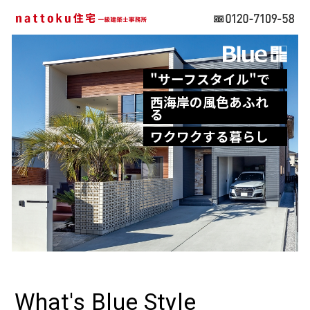
"サーフスタイル"で
西海岸の風色あふれ
る
ワクワクする暮らし
What's Blue Style