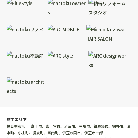
施工エリア
静岡県東部 ： 富士市、富士宮市、沼津市、三島市、御殿場市、裾野市、清
水町、小山町、長泉町、函南町、伊豆の国市、伊豆市一部