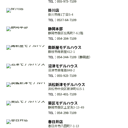
TEL：
055-973-7109
掛川店
掛川市南1丁目5-4
TEL：
0537-64-7109
静岡本部
静岡市葵区伝馬町7-6 2階
TEL：
054-204-7109
南新屋モデルハウス
藤枝市南新屋412-1
TEL：
054-344-7109（静岡店）
沼津モデルハウス
沼津市東椎路848-2
TEL：
055-923-7109
浜松新津モデルハウス
浜松市中央区新津町615-1
TEL：
053-401-7109
葵区モデルハウス
静岡市葵区上足洗3-13-49
TEL：
054-298-7109
春日井店
春日井市八田町7-1-13