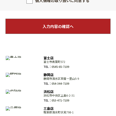
個人情報の取り扱いに同意する
富士店
富士市青葉町572
TEL：
0545-65-7109
静岡店
静岡市清水区草薙一里山5-9
TEL：
054-344-7109
浜松店
浜松市中央区上島6-2-31
TEL：
053-471-7109
三島店
駿東郡清水町伏見798-1