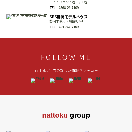
エイトプラット春日井1階
TEL：
0568-29-7109
SBS静岡モデルハウス
静岡市駿河区桃園町1-1
TEL：
054-260-7109
FOLLOW ME
nattoku住宅の新しい情報をフォロー
nattoku
group