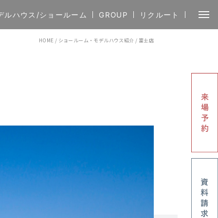
デルハウス/ショールーム
GROUP
リクルート
HOME
/
ショールーム・モデルハウス紹介
/
富士店