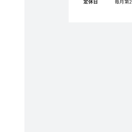
定休日
毎月第