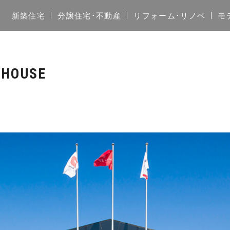
新築住宅
分譲住宅･不動産
リフォーム･リノベ
モ
 HOUSE