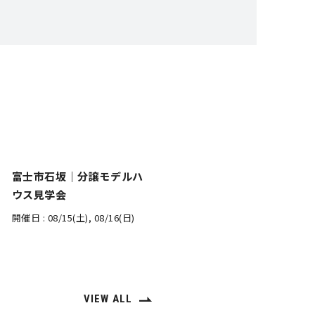
富士市石坂｜分譲モデルハ
ウス見学会
開催日 :
08/15(土), 08/16(日)
VIEW ALL