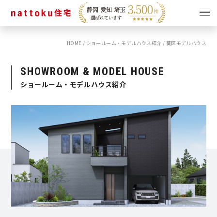
HOME
/
ショールーム・モデルハウス紹介
/
葵区モデルハウス
イベント
キャンペーン
見学会
情報
SHOWROOM & MODEL HOUSE
ショールーム・モデルハウス紹介
ショールーム
資料請求
モデルハウス
スタッフブログ