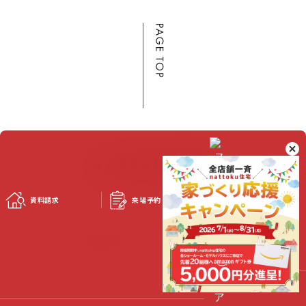
資料請求
来場予約
スタッフブログ
©2023 Nattoku Jutaku Kobo Co., Ltd.