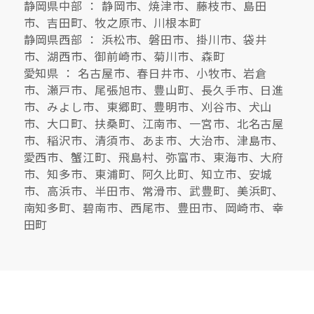
静岡県中部 ： 静岡市、焼津市、藤枝市、島田
市、吉田町、牧之原市、川根本町
静岡県西部 ： 浜松市、磐田市、掛川市、袋井
市、湖西市、御前崎市、菊川市、森町
愛知県 ： 名古屋市、春日井市、小牧市、岩倉
市、瀬戸市、尾張旭市、豊山町、長久手市、日進
市、みよし市、東郷町、豊明市、刈谷市、犬山
市、大口町、扶桑町、江南市、一宮市、北名古屋
市、稲沢市、清須市、あま市、大治市、津島市、
愛西市、蟹江町、飛島村、弥富市、東海市、大府
市、知多市、東浦町、阿久比町、知立市、安城
市、高浜市、半田市、常滑市、武豊町、美浜町、
南知多町、碧南市、西尾市、豊田市、岡崎市、幸
田町