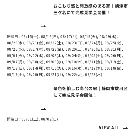
おこもり感と開放感のある家｜焼津市
三ケ名にて完成見学会開催！
開催日 :
08/15(土), 08/16(日), 08/17(月), 08/18(火), 08/19(水),
08/20(木), 08/21(金), 08/22(土), 08/23(日), 08/24(月), 08/25(火),
08/26(水), 08/27(木), 08/28(金), 08/29(土), 08/30(日), 08/31(月),
09/01(火), 09/02(水), 09/03(木), 09/04(金), 09/05(土), 09/06(日),
09/07(月), 09/08(火), 09/09(水), 09/10(木), 09/11(金), 09/12(土),
09/13(日), 09/14(月), 09/15(火), 09/16(水), 09/17(木), 09/18(金),
09/19(土), 09/20(日), 09/21(月), 09/22(火), 09/23(水)
景色を愉しむ高台の家｜静岡市駿河区
にて完成見学会開催！
開催日 :
08/01(土), 08/02(日)
VIEW ALL