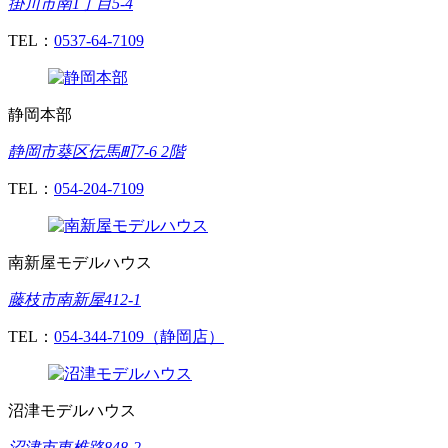
掛川市南1丁目5-4
TEL：
0537-64-7109
静岡本部
静岡市葵区伝馬町7-6 2階
TEL：
054-204-7109
南新屋モデルハウス
藤枝市南新屋412-1
TEL：
054-344-7109（静岡店）
沼津モデルハウス
沼津市東椎路848-2