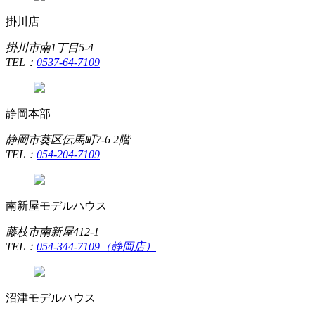
掛川店
掛川市南1丁目5-4
TEL：
0537-64-7109
静岡本部
静岡市葵区伝馬町7-6 2階
TEL：
054-204-7109
南新屋モデルハウス
藤枝市南新屋412-1
TEL：
054-344-7109（静岡店）
沼津モデルハウス