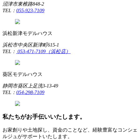
沼津市東椎路848-2
TEL：
055-923-7109
浜松新津モデルハウス
浜松市中央区新津町615-1
TEL：
053-471-7109（浜松店）
葵区モデルハウス
静岡市葵区上足洗3-13-49
TEL：
054-298-7109
私たちがお手伝いいたします。
お家創りや土地探し、資金のことなど、経験豊富なコンシェ
ルジュがサポートいたします。