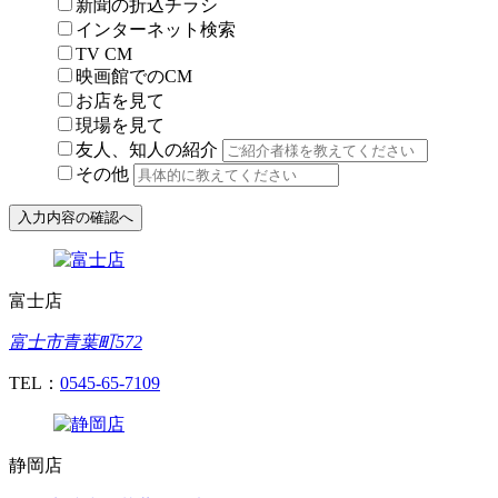
新聞の折込チラシ
インターネット検索
TV CM
映画館でのCM
お店を見て
現場を見て
友人、知人の紹介
その他
富士店
富士市青葉町572
TEL：
0545-65-7109
静岡店