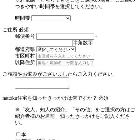
つきやすい時間帯を選択してください。
時間帯
ご住所
必須
郵便番号
-
半角数字
都道府県
市区町村
以降住所
ご相談やお悩みがございましたらご入力ください。
nattoku住宅を知ったきっかけは何ですか？
必須
※「友人、知人の紹介」「その他」をご選択の方はご
紹介者様のお名前、知ったきっかけをご記入くださ
い。
本