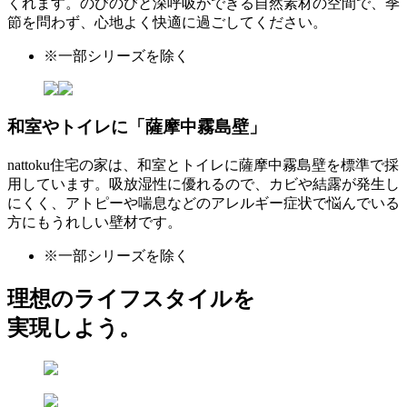
くれます。のびのびと深呼吸ができる自然素材の空間で、季
節を問わず、心地よく快適に過ごしてください。
※一部シリーズを除く
和室やトイレに
「薩摩中霧島壁」
nattoku住宅の家は、和室とトイレに薩摩中霧島壁を標準で採
用しています。吸放湿性に優れるので、カビや結露が発生し
にくく、アトピーや喘息などのアレルギー症状で悩んでいる
方にもうれしい壁材です。
※一部シリーズを除く
理想のライフスタイルを
実現しよう。