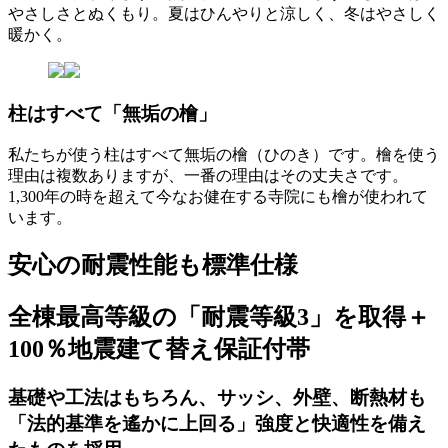
やさしさとぬくもり。夏はひんやりと涼しく、冬はやさしく
暖かく。
柱はすべて
「無垢の檜」
私たちが使う柱はすべて無垢の檜（ひのき）です。檜を使う
理由は複数ありますが、一番の理由はその丈夫さです。
1,300年の時を超えて今なお健在する寺院にも檜が使われて
います。
安心の耐震性能も標準仕様
全棟最高等級の「耐震等級3」を取得＋
100％地震建て替え保証付帯
基礎や工法はもちろん、サッシ、外壁、断熱材も
「法的基準を遙かに上回る」
強度と快適性を備え