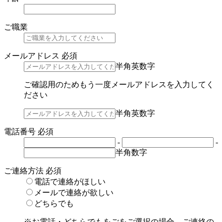
ご職業
メールアドレス
必須
半角英数字
ご確認用のためもう一度メールアドレスを入力してく
ださい
半角英数字
電話番号
必須
-
-
半角数字
ご連絡方法
必須
電話で連絡がほしい
メールで連絡が欲しい
どちらでも
※お電話・どちらでもをごをご選択の場合、ご連絡の