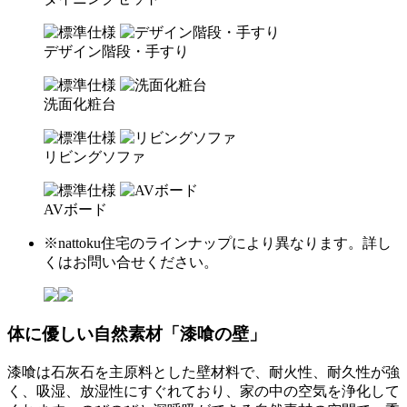
デザイン階段・手すり
洗面化粧台
リビングソファ
AVボード
※nattoku住宅のラインナップにより異なります。詳し
くはお問い合せください。
体に優しい自然素材
「漆喰の壁」
漆喰は石灰石を主原料とした壁材料で、耐火性、耐久性が強
く、吸湿、放湿性にすぐれており、家の中の空気を浄化して