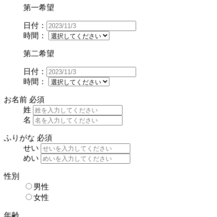
第一希望
日付：
時間：
第二希望
日付：
時間：
お名前
必須
姓
名
ふりがな
必須
せい
めい
性別
男性
女性
年齢