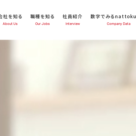
会社を知る
職種を知る
社員紹介
数字でみるnattok
About Us
Our Jobs
Interview
Company Data