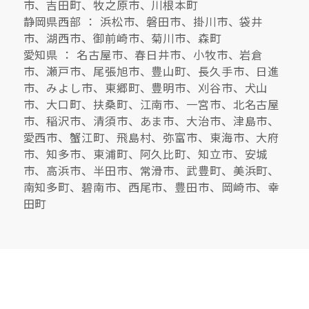
市、吉田町、牧之原市、川根本町
静岡県西部 ： 浜松市、磐田市、掛川市、袋井
市、湖西市、御前崎市、菊川市、森町
愛知県 ： 名古屋市、春日井市、小牧市、岩倉
市、瀬戸市、尾張旭市、豊山町、長久手市、日進
市、みよし市、東郷町、豊明市、刈谷市、犬山
市、大口町、扶桑町、江南市、一宮市、北名古屋
市、稲沢市、清須市、あま市、大治市、津島市、
愛西市、蟹江町、飛島村、弥富市、東海市、大府
市、知多市、東浦町、阿久比町、知立市、安城
市、高浜市、半田市、常滑市、武豊町、美浜町、
南知多町、碧南市、西尾市、豊田市、岡崎市、幸
田町