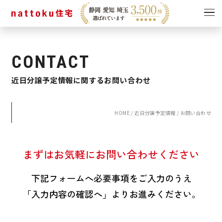
イベント
キャンペーン
CONTACT
見学会
情報
近日分譲予定情報に関するお問い合わせ
ショールーム
資料請求
モデルハウス
HOME
/
近日分譲予定情報
/
お問い合わせ
スタッフブログ
まずはお気軽にお問い合わせください
下記フォームへ必要事項をご入力のうえ
「入力内容の確認へ」よりお進みください。