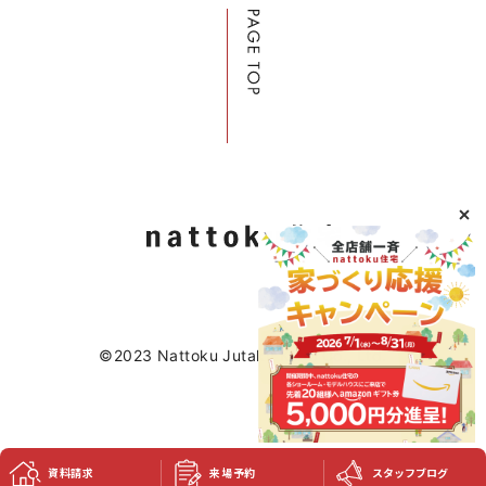
©2023 Nattoku Jutaku Kobo Co., Ltd.
資料請求
来場予約
スタッフブログ