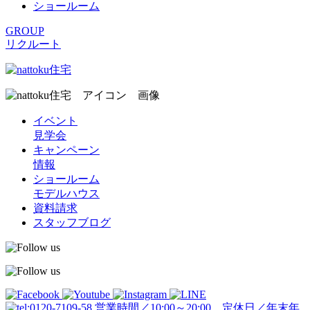
ショールーム
GROUP
リクルート
イベント
見学会
キャンペーン
情報
ショールーム
モデルハウス
資料請求
スタッフブログ
営業時間／10:00～20:00 定休日／年末年