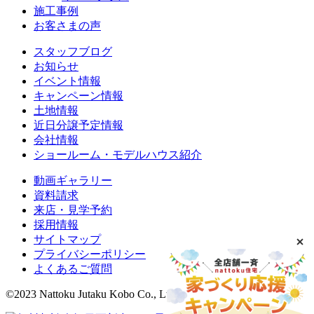
施工事例
お客さまの声
スタッフブログ
お知らせ
イベント情報
キャンペーン情報
土地情報
近日分譲予定情報
会社情報
ショールーム・モデルハウス紹介
動画ギャラリー
資料請求
来店・見学予約
採用情報
サイトマップ
プライバシーポリシー
よくあるご質問
©2023 Nattoku Jutaku Kobo Co., Ltd.