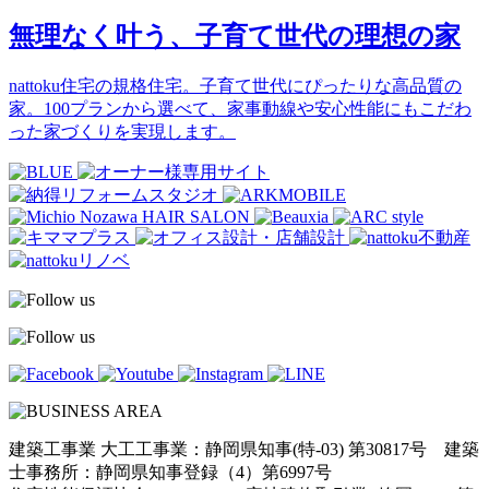
無理なく叶う、子育て世代の理想の家
nattoku住宅の規格住宅。子育て世代にぴったりな高品質の
家。100プランから選べて、家事動線や安心性能にもこだわ
った家づくりを実現します。
建築工事業 大工工事業：静岡県知事(特-03) 第30817号 建築
士事務所：静岡県知事登録（4）第6997号