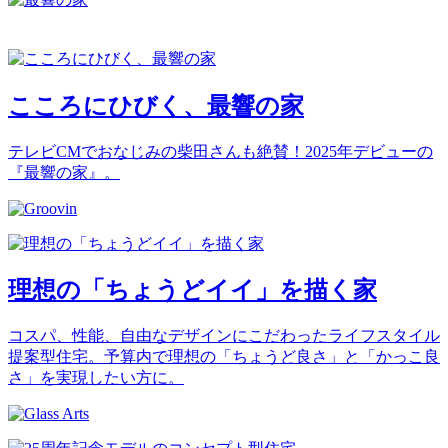
こころにひびく、最響の家
テレビCMでおなじみの柴田さんも絶賛！2025年デビューの
『最響の家』。
理想の「ちょうどイイ」を描く家
コスパ、性能、自由なデザインにこだわったライフスタイル
提案型住宅。予算内で理想の「ちょうど良さ」と「かっこ良
さ」を実現したい方に。