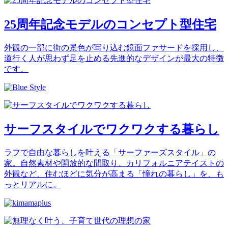
25周年記念モデルのコンセプト型住宅
外観の一部に街の景色が写り込む鏡面ファサードを採用し、
道行く人が思わず足を止める先進的なデザインが最大の特徴
です。
サーフスタイルでワクワクする暮らし
ラフで自由な暮らしを叶える「サーファーズスタイル」の
家。自然素材や開放的な間取り、カリフォルニアテイストの
外観など、住むほどに気分が高まる「憧れの暮らし」を、も
っとリアルに。