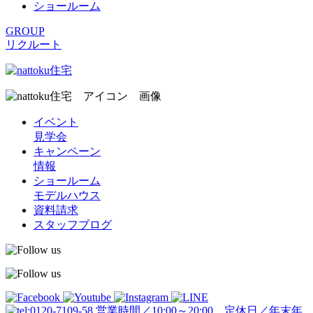
ショールーム
GROUP
リクルート
イベント
見学会
キャンペーン
情報
ショールーム
モデルハウス
資料請求
スタッフブログ
営業時間／10:00～20:00 定休日／年末年