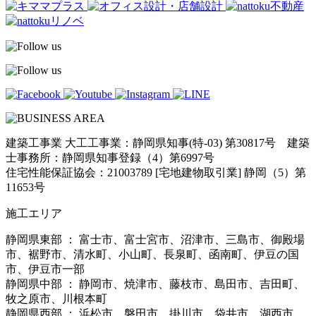
建築工事業 大工工事業：静岡県知事(特-03) 第30817号 建築
士事務所：静岡県知事登録（4）第6997号
住宅性能保証協会：21003789 [宅地建物取引業] 静岡（5）第
11653号
施工エリア
静岡県東部 ： 富士市、富士宮市、沼津市、三島市、御殿場
市、裾野市、清水町、小山町、長泉町、函南町、伊豆の国
市、伊豆市一部
静岡県中部 ： 静岡市、焼津市、藤枝市、島田市、吉田町、
牧之原市、川根本町
静岡県西部 ： 浜松市、磐田市、掛川市、袋井市、湖西市、