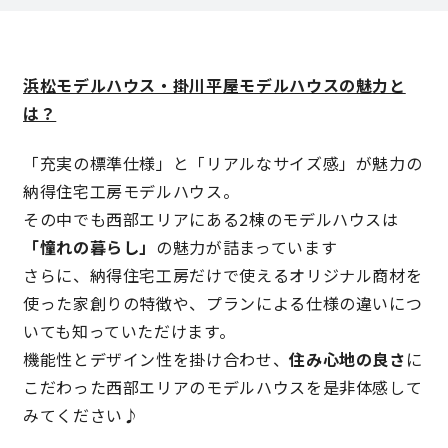
理想の暮らしを引き出すデザイン力
浜松モデルハウス・掛川平屋モデルハウスの魅力と
家具まで標準仕様の空間コーディネート
は？
身体に優しい自然素材の家
「充実の標準仕様」と「リアルなサイズ感」が魅力の
納得住宅工房モデルハウス。
耐震等級3 & 許容応力度計算 全棟標準
その中でも西部エリアにある2棟のモデルハウスは
「憧れの暮らし」
の魅力が詰まっています
徹底したコストダウンの追求
さらに、納得住宅工房だけで使えるオリジナル商材を
使った家創りの特徴や、プランによる仕様の違いにつ
頑丈で長持ちの外壁
いても知っていただけます。
機能性とデザイン性を掛け合わせ、
住み心地の良さ
に
2030年の省エネ基準住宅
こだわった西部エリアのモデルハウスを是非体感して
みてください♪
100年点検住宅