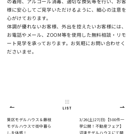
の着用、アルコール消毒、適切な換気等を行い、お客
様に安心してご見学いただけるように、細心の注意を
心がけております。
体調が優れないお客様、外出を控えたいお客様には、
お電話やメール、ZOOM等を使用した無料相談・リモ
ート見学を承っております。お気軽にお問い合わせく
ださいませ。
LIST
葵区モデルハウス＆藤枝
3/26(土)27(日)【500件一
モデルハウスで街中暮ら
挙公開！不動産フェア】
しを体感！
沼津モデルハウスにて開