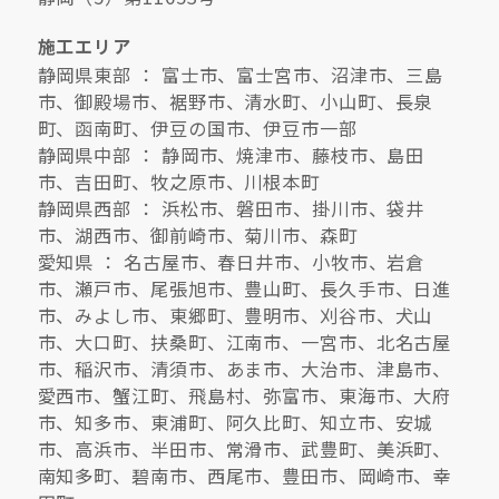
施工エリア
静岡県東部 ： 富士市、富士宮市、沼津市、三島
市、御殿場市、裾野市、清水町、小山町、長泉
町、函南町、伊豆の国市、伊豆市一部
静岡県中部 ： 静岡市、焼津市、藤枝市、島田
市、吉田町、牧之原市、川根本町
静岡県西部 ： 浜松市、磐田市、掛川市、袋井
市、湖西市、御前崎市、菊川市、森町
愛知県 ： 名古屋市、春日井市、小牧市、岩倉
市、瀬戸市、尾張旭市、豊山町、長久手市、日進
市、みよし市、東郷町、豊明市、刈谷市、犬山
市、大口町、扶桑町、江南市、一宮市、北名古屋
市、稲沢市、清須市、あま市、大治市、津島市、
愛西市、蟹江町、飛島村、弥富市、東海市、大府
市、知多市、東浦町、阿久比町、知立市、安城
市、高浜市、半田市、常滑市、武豊町、美浜町、
南知多町、碧南市、西尾市、豊田市、岡崎市、幸