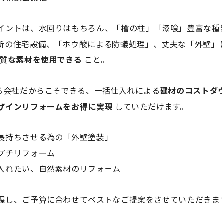
イントは、水回りはもちろん、「檜の柱」「漆喰」豊富な種
新の住宅設備、「ホウ酸による防蟻処理」、丈夫な「外壁」
質な素材を使用できる
こと。
ける会社だからこそできる、一括仕入れによる
建材のコストダ
ザインリフォームをお得に実現
していただけます。
長持ちさせる為の「外壁塗装」
プチリフォーム
入れたい、自然素材のリフォーム
握し、ご予算に合わせてベストなご提案をさせていただきま