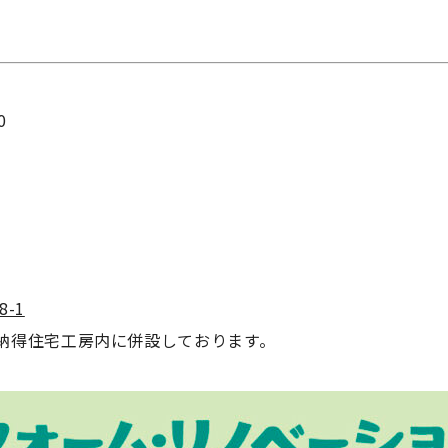
0
-1
納得住宅工房内に併設しております。