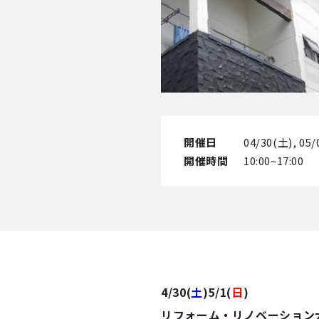
開催日
04/30(土), 05
開催時間
10:00~17:00
4/30(
土
)5/1(
日
)
リフォーム・リノベーション