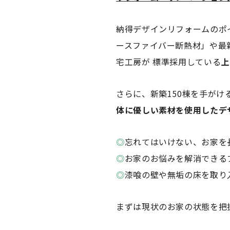
納得デザインリフォームのポ
ースファイバー断熱材」や最
宅工房が 標準採用している
上
さらに、新築150棟を手が
体に優しい素材を使用したデ
◎
忘れてはいけない、お家を
◎
お家のお悩みを解消できる
◎
漆喰の壁や無垢の床を取り
まずは現状のお家の状態を把