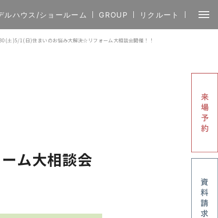
デルハウス/ショールーム
GROUP
リクルート
/30(土)5/1(日)住まいのお悩み大解決☆リフォーム大相談会開催！！
フォーム大相談会