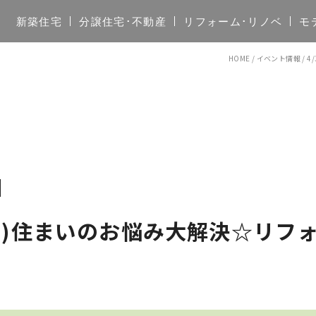
新築住宅
分譲住宅･不動産
リフォーム･リノベ
モ
HOME
/
イベント情報
/
4
/1(日)住まいのお悩み大解決☆リ