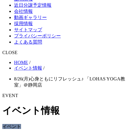
近日分譲予定情報
会社情報
動画ギャラリー
採用情報
サイトマップ
プライバシーポリシー
よくある質問
CLOSE
HOME
/
イベント情報
/
8/26(月)心身ともにリフレッシュ♪ 「LOHAS YOGA教
室」＠静岡店
EVENT
イベント情報
イベント