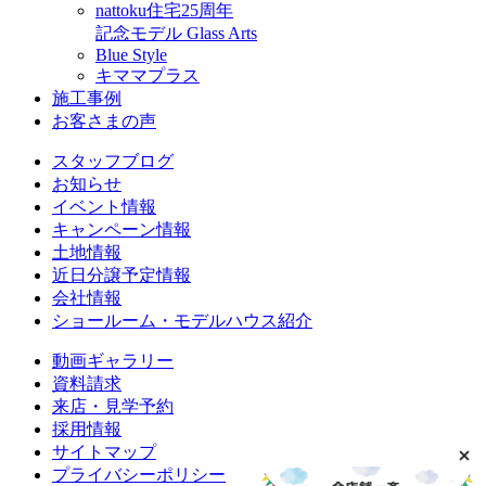
nattoku住宅25周年
記念モデル Glass Arts
Blue Style
キママプラス
施工事例
お客さまの声
スタッフブログ
お知らせ
イベント情報
キャンペーン情報
土地情報
近日分譲予定情報
会社情報
ショールーム・モデルハウス紹介
動画ギャラリー
資料請求
来店・見学予約
採用情報
サイトマップ
プライバシーポリシー