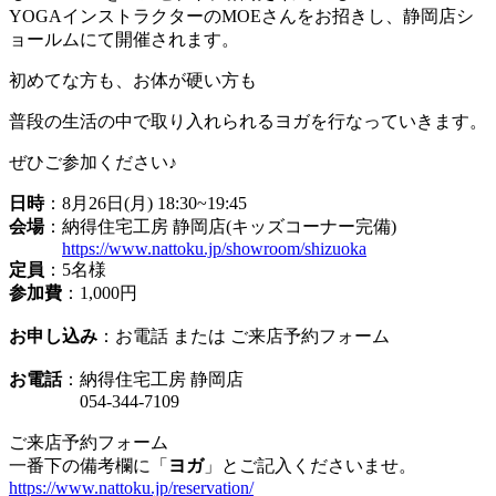
YOGAインストラクターのMOEさんをお招きし、静岡店シ
ョールムにて開催されます。
初めてな方も、お体が硬い方も
普段の生活の中で取り入れられるヨガを行なっていきます。
ぜひご参加ください♪
日時
：8月26日(月) 18:30~19:45
会場
：納得住宅工房 静岡店(キッズコーナー完備)
https://www.nattoku.jp/showroom/shizuoka
定員
：5名様
参加費
：1,000円
お申し込み
：お電話 または ご来店予約フォーム
お電話
：納得住宅工房 静岡店
054-344-7109
ご来店予約フォーム
一番下の備考欄に「
ヨガ
」とご記入くださいませ。
https://www.nattoku.jp/reservation/