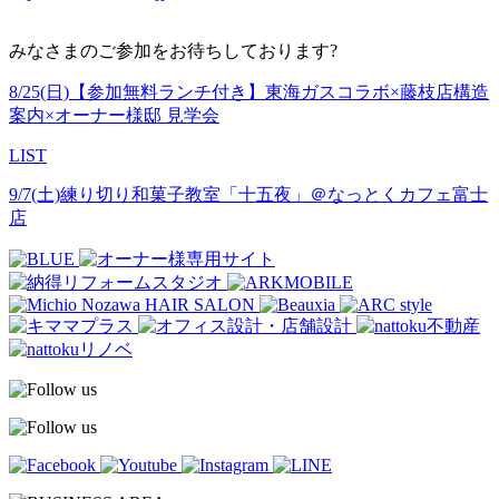
みなさまのご参加をお待ちしております?
8/25(日)【参加無料ランチ付き】東海ガスコラボ×藤枝店構造
案内×オーナー様邸 見学会
LIST
9/7(土)練り切り和菓子教室「十五夜」＠なっとくカフェ富士
店