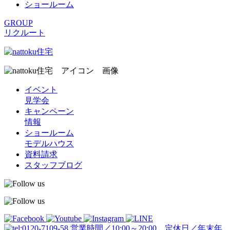
ショールーム
GROUP
リクルート
イベント
見学会
キャンペーン
情報
ショールーム
モデルハウス
資料請求
スタッフブログ
営業時間／10:00～20:00 定休日／年末年