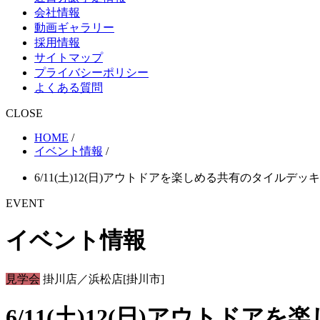
会社情報
動画ギャラリー
採用情報
サイトマップ
プライバシーポリシー
よくある質問
CLOSE
HOME
/
イベント情報
/
6/11(土)12(日)アウトドアを楽しめる共有のタイル
EVENT
イベント情報
見学会
掛川店／浜松店[掛川市]
6/11(土)12(日)アウト