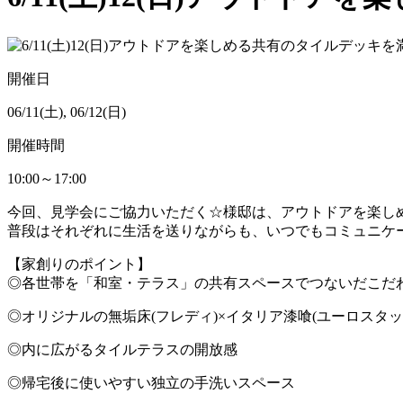
開催日
06/11(土), 06/12(日)
開催時間
10:00～17:00
今回、見学会にご協力いただく☆様邸は、アウトドアを楽し
普段はそれぞれに生活を送りながらも、いつでもコミュニケ
【家創りのポイント】
◎各世帯を「和室・テラス」の共有スペースでつないだこだ
◎オリジナルの無垢床(フレディ)×イタリア漆喰(ユーロスタ
◎内に広がるタイルテラスの開放感
◎帰宅後に使いやすい独立の手洗いスペース