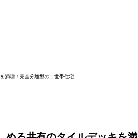
デッキを満喫！完全分離型の二世帯住宅
ドアを楽しめる共有のタイルデッキ