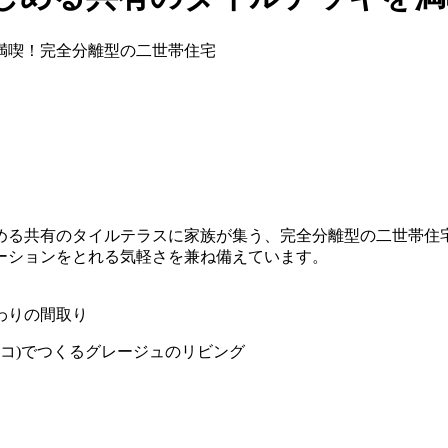
める共有のタイルテラスに家族が集う、完全分離型の二世帯住
ーションをとれる気軽さを兼ね備えています。
わりの間取り
ッコ)でつくるグレージュのリビング