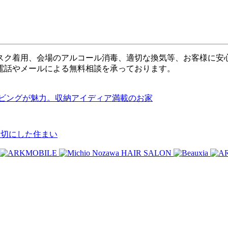
スク着用、会場のアルコール消毒、適切な換気等、お客様に安
電話やメールによる無料相談を承っております。
着くリビングが魅力。収納アイディア満載のお家
を大切にした住まい