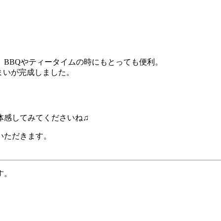
BBQやティータイムの時にもとっても便利。
まいが完成しました。
体感してみてくださいね♫
いただきます。
す。