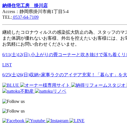
納得住宅工房 掛川店
Access：静岡県掛川市南1丁目5-4
TEL:
0537-64-7109
継続したコロナウィルスの感染拡大防止の為、スタッフのマ
また体調が優れないお客様、外出を控えたいお客様には、お
お気軽にお問い合わせくださいませ。
6/11(土)12(日) 小上がりの畳コーナーと吹き抜けで落ち
LIST
6/25(土)26(日)収納×家事ラクのアイデア充実！「暮らす」