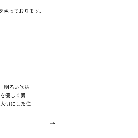
を承っております。
日) 明るい吹抜
体を優しく繋
を大切にした住