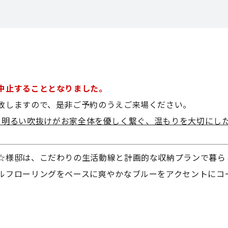
中止することとなりました。
致しますので、是非ご予約のうえご来場ください。
市葵区] 明るい吹抜けがお家全体を優しく繋ぐ、温もりを大切にし
☆様邸は、こだわりの生活動線と計画的な収納プランで暮ら
ルフローリングをベースに爽やかなブルーをアクセントにコ