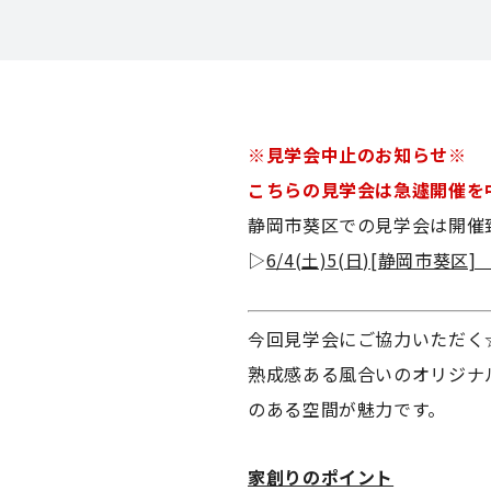
※見学会中止のお知らせ※
こちらの見学会は急遽開催を
静岡市葵区での見学会は開催
▷
6/4(土)5(日)[静岡
今回見学会にご協力いただく
熟成感ある風合いのオリジナ
のある空間が魅力です。
家創りのポイント