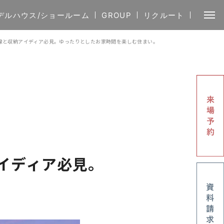
デルハウス/ショールーム
GROUP
リクルート
快適動線と収納アイディア必見。ゆったりとしたお家時間を楽しむ住まい。
アイディア必見。