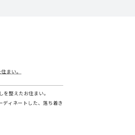
た住まい。
しを整えたお住まい。
ーディネートした、落ち着き