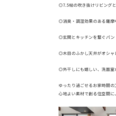
◎7.5帖の吹き抜けリビング
◎消臭・調湿効果のある薩摩
◎玄関とキッチンを繋ぐパン
◎木目のふかし天井がオシャ
◎外干しにも嬉しい、洗面室
ゆったり過ごせるお家時間の
心地よい素材で創る住空間に