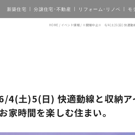
新築住宅
分譲住宅･不動産
リフォーム･リノベ
モ
HOME
/
イベント情報
/
※開催中止※ 6/4(土)5(日) 
/4(土)5(日) 快適動線と収納
お家時間を楽しむ住まい。