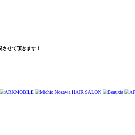
！
説させて頂きます！