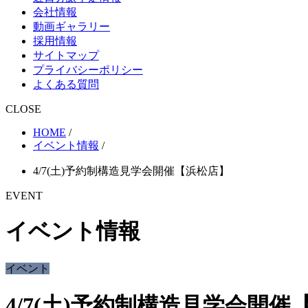
会社情報
動画ギャラリー
採用情報
サイトマップ
プライバシーポリシー
よくある質問
CLOSE
HOME
/
イベント情報
/
4/7(土)予約制構造見学会開催【浜松店】
EVENT
イベント情報
イベント
4/7(土)予約制構造見学会開催