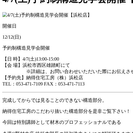
開催日
12/12(日)
予約制構造見学会開催
【日 時】4/7(土)13:00-15:00
【会 場】浜松市
西区雄踏町にて
※詳細は、お問い合わせいただいた際にお伝えさせ
【予約先】納得住宅工房（株）浜松店
TEL：053-471-7109 FAX：053-471-7113
完成してからでは見ることのできない構造部分。
納得住宅工房のこだわり抜いた構造部分を是非ご覧下さい！
今回は特別講師として材木のプロフェッショナルである