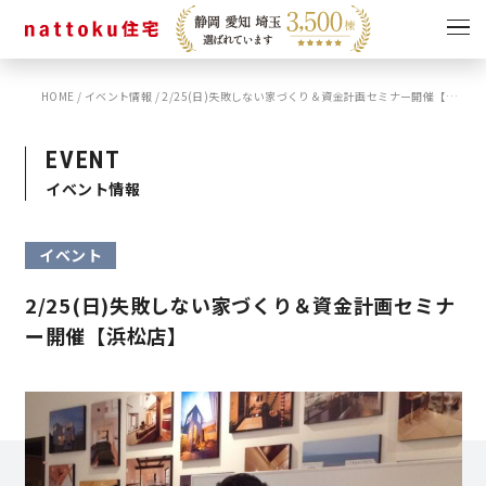
HOME
/
イベント情報
/
2/25(日)失敗しない家づくり＆資金計画セミナー開催【浜松店】
イベント
キャンペーン
見学会
情報
EVENT
イベント情報
ショールーム
資料請求
モデルハウス
イベント
スタッフブログ
2/25(日)失敗しない家づくり＆資金計画セミナ
ー開催【浜松店】