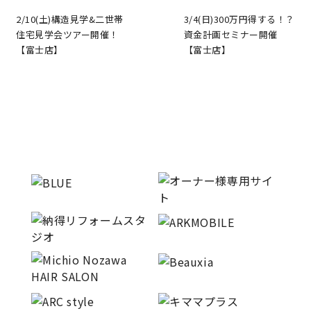
2/10(土)構造見学&二世帯
3/4(日)300万円得する！？
住宅見学会ツアー開催！
資金計画セミナー開催
【富士店】
【富士店】