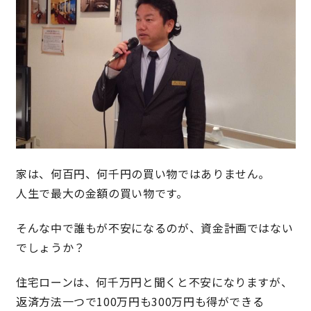
快適な室内環境へのこだわり
生涯続く安心のアフターフォロー
ラインナップ
最響の家
家は、何百円、何千円の買い物ではありません。
人生で最大の金額の買い物です。
Groovin’
そんな中で誰もが不安になるのが、資金計画ではない
でしょうか？
nattoku住宅25周年記念モデル
Glass Arts
住宅ローンは、何千万円と聞くと不安になりますが、
返済方法一つで100万円も300万円も得ができる
Blue Style