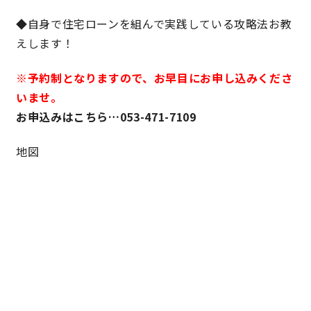
◆自身で住宅ローンを組んで実践している攻略法お教
サイトマップ
プライバシーポリシー
えします！
よくある質問
※予約制となりますので、お早目にお申し込みくださ
いませ。
お申込みはこちら…053-471-7109
地図
CLOSE