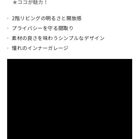
★ココが魅力！
サイトマップ
プライバシーポリシー
2階リビングの明るさと開放感
よくある質問
プライバシーを守る間取り
素材の良さを味わうシンプルなデザイン
憧れのインナーガレージ
CLOSE