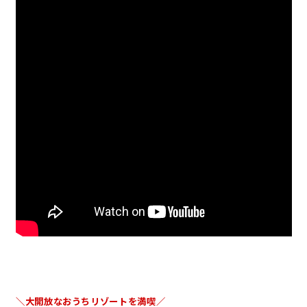
＼大開放な
おうちリゾートを満喫
／