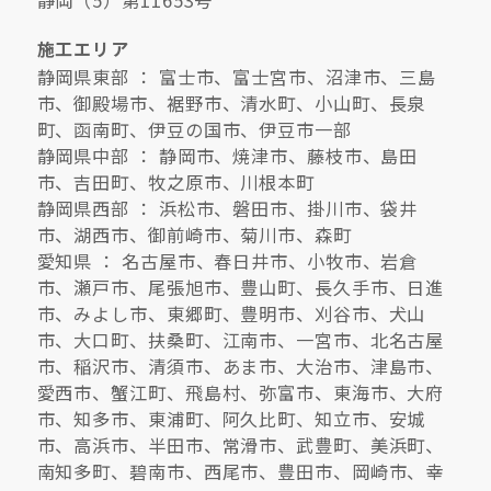
施工エリア
静岡県東部 ： 富士市、富士宮市、沼津市、三島
市、御殿場市、裾野市、清水町、小山町、長泉
町、函南町、伊豆の国市、伊豆市一部
静岡県中部 ： 静岡市、焼津市、藤枝市、島田
市、吉田町、牧之原市、川根本町
静岡県西部 ： 浜松市、磐田市、掛川市、袋井
市、湖西市、御前崎市、菊川市、森町
愛知県 ： 名古屋市、春日井市、小牧市、岩倉
市、瀬戸市、尾張旭市、豊山町、長久手市、日進
市、みよし市、東郷町、豊明市、刈谷市、犬山
市、大口町、扶桑町、江南市、一宮市、北名古屋
市、稲沢市、清須市、あま市、大治市、津島市、
愛西市、蟹江町、飛島村、弥富市、東海市、大府
市、知多市、東浦町、阿久比町、知立市、安城
市、高浜市、半田市、常滑市、武豊町、美浜町、
南知多町、碧南市、西尾市、豊田市、岡崎市、幸