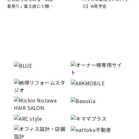
夏祭り」富士店にて開…
ス】W見学会