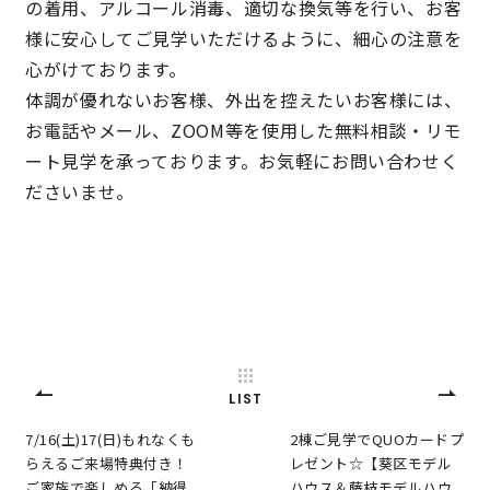
の着用、アルコール消毒、適切な換気等を行い、お客
様に安心してご見学いただけるように、細心の注意を
心がけております。
体調が優れないお客様、外出を控えたいお客様には、
お電話やメール、ZOOM等を使用した無料相談・リモ
ート見学を承っております。お気軽にお問い合わせく
ださいませ。
LIST
7/16(土)17(日)もれなくも
2棟ご見学でQUOカードプ
らえるご来場特典付き！
レゼント☆【葵区モデル
ご家族で楽しめる「納得
ハウス＆藤枝モデルハウ