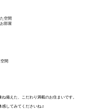
た空間
お部屋
な空間
兼ね備えた、こだわり満載のお住まいです。
体感してみてくださいね♫