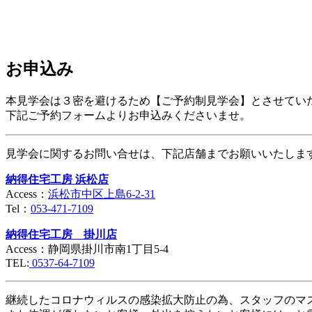
お申込み
本見学会は３密を避けるため【ご予約制見学会】とさせてい
下記ご予約フォームよりお申込みくださいませ。
見学会に関するお問い合せは、下記店舗までお願いいたしま
納得住宅工房 浜松店
Access：
浜松市中区上島6-2-31
Tel：
053-471-7109
納得住宅工房 掛川店
Access：静岡県掛川市南1丁目5-4
TEL:
0537-64-7109
継続したコロナウィルスの感染拡大防止の為、スタッフのマ