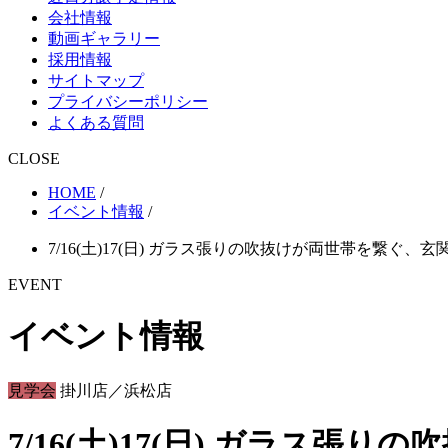
会社情報
動画ギャラリー
採用情報
サイトマップ
プライバシーポリシー
よくある質問
CLOSE
HOME
/
イベント情報
/
7/16(土)17(日) ガラス張りの吹抜けが両世帯を繋ぐ
EVENT
イベント情報
見学会
掛川店／浜松店
7/16(土)17(日) ガラス