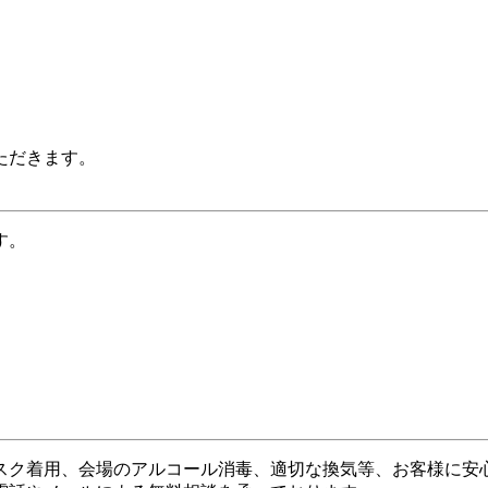
ただきます。
す。
スク着用、会場のアルコール消毒、適切な換気等、お客様に安