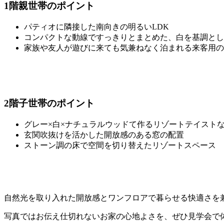
1階親世帯のポイント
パティオに隣接した南向きの明るいLDK
コンパクトな動線ですっきりとまとめた、白を基調とし
家族や友人が遊びに来ても気兼ねなく泊まれる来客用の
2階子世帯のポイント
グレー×白×ナチュラルウッドて作るリゾートテイスト
玄関吹抜けを活かした開放感のある窓の配置
ストーン調の床で空間を切り替えたリゾートスペース
自然光を取り入れた開放感とワンフロアで暮らせる快適さを
写真ではお伝え仕切れないお家の心地よさを、ぜひ見学会で