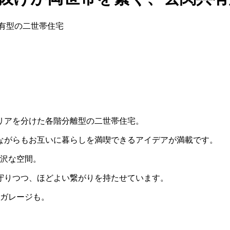
リアを分けた各階分離型の二世帯住宅。
ながらもお互いに暮らしを満喫できるアイデアが満載です。
贅沢な空間。
守りつつ、ほどよい繋がりを持たせています。
ーガレージも。