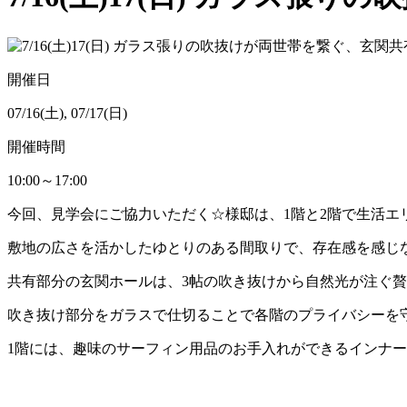
開催日
07/16(土), 07/17(日)
開催時間
10:00～17:00
今回、見学会にご協力いただく☆様邸は、1階と2階で生活エ
敷地の広さを活かしたゆとりのある間取りで、存在感を感じ
共有部分の玄関ホールは、3帖の吹き抜けから自然光が注ぐ
吹き抜け部分をガラスで仕切ることで各階のプライバシーを
1階には、趣味のサーフィン用品のお手入れができるインナ