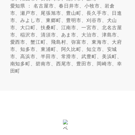
愛知県 ： 名古屋市、春日井市、小牧市、岩倉
市、瀬戸市、尾張旭市、豊山町、長久手市、日進
市、みよし市、東郷町、豊明市、刈谷市、犬山
市、大口町、扶桑町、江南市、一宮市、北名古屋
市、稲沢市、清須市、あま市、大治市、津島市、
愛西市、蟹江町、飛島村、弥富市、東海市、大府
市、知多市、東浦町、阿久比町、知立市、安城
市、高浜市、半田市、常滑市、武豊町、美浜町、
南知多町、碧南市、西尾市、豊田市、岡崎市、幸
田町