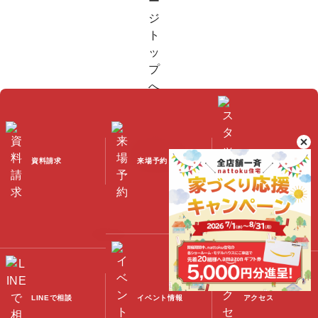
資料請求
来場予約
スタッフブログ
©2023 Nattoku Jutaku Kobo Co., Ltd.
LINEで相談
イベント情報
アクセス