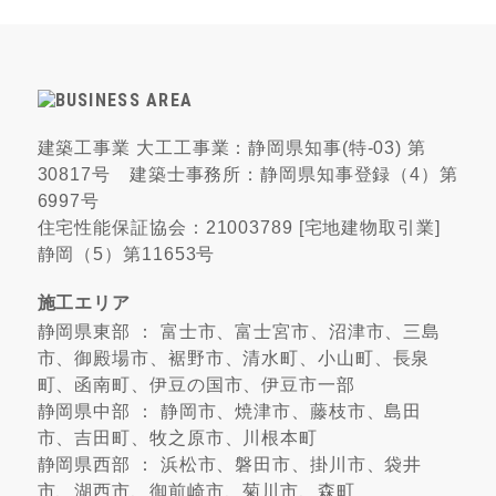
建築工事業 大工工事業：静岡県知事(特-03) 第
30817号 建築士事務所：静岡県知事登録（4）第
6997号
住宅性能保証協会：21003789 [宅地建物取引業]
静岡（5）第11653号
施工エリア
静岡県東部 ： 富士市、富士宮市、沼津市、三島
市、御殿場市、裾野市、清水町、小山町、長泉
町、函南町、伊豆の国市、伊豆市一部
静岡県中部 ： 静岡市、焼津市、藤枝市、島田
市、吉田町、牧之原市、川根本町
静岡県西部 ： 浜松市、磐田市、掛川市、袋井
市、湖西市、御前崎市、菊川市、森町