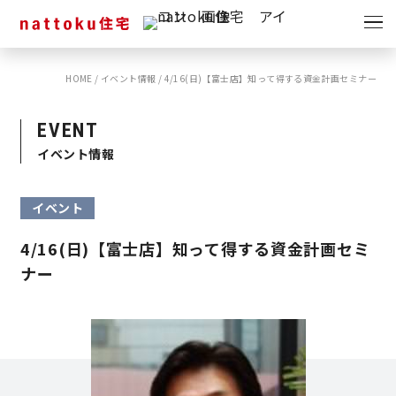
イベント
キャンペーン
HOME
/
イベント情報
/
4/16(日)【富士店】知って得する資金計画セミナー
見学会
情報
EVENT
ショールーム
イベント情報
資料請求
モデルハウス
イベント
スタッフブログ
4/16(日)【富士店】知って得する資金計画セミ
ナー