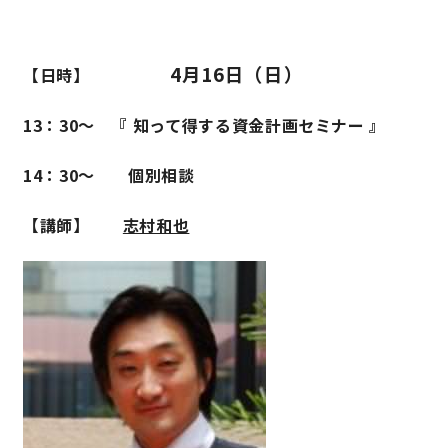
サイトマップ
プライバシーポリシー
4月16日（日）
【日時】
よくある質問
13：30〜 『 知って得する資金計画セミナー 』
14：30〜 個別相談
【講師】
志村和也
CLOSE