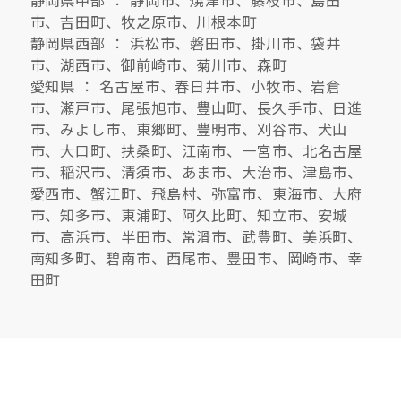
静岡県中部 ： 静岡市、焼津市、藤枝市、島田
市、吉田町、牧之原市、川根本町
静岡県西部 ： 浜松市、磐田市、掛川市、袋井
市、湖西市、御前崎市、菊川市、森町
愛知県 ： 名古屋市、春日井市、小牧市、岩倉
市、瀬戸市、尾張旭市、豊山町、長久手市、日進
市、みよし市、東郷町、豊明市、刈谷市、犬山
市、大口町、扶桑町、江南市、一宮市、北名古屋
市、稲沢市、清須市、あま市、大治市、津島市、
愛西市、蟹江町、飛島村、弥富市、東海市、大府
市、知多市、東浦町、阿久比町、知立市、安城
市、高浜市、半田市、常滑市、武豊町、美浜町、
南知多町、碧南市、西尾市、豊田市、岡崎市、幸
田町