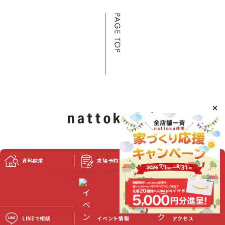
資料請求
来場予約
スタッフブログ
©2023 Nattoku Jutaku Kobo Co., Ltd.
LINEで相談
イベント情報
アクセス