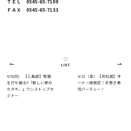
ＴＥＬ 0545-65-7109
ＦＡＸ 0545-65-7133
LIST
4/9(日) 【三島店】常識
4/21（金）【浜松店】オ
を打ち破る!!『新しい家の
ーナー様限定！手巻き寿
カタチ。』ワンストップセ
司パーティー！
ミナー