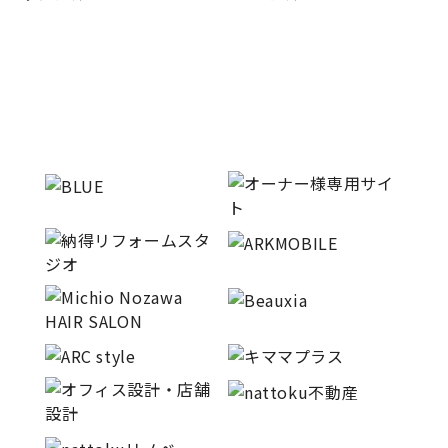
キママプラス
納得リフォームスタジオ
nattoku リノベ
分譲住宅･不動産
スタッフブログ
施工事例
お客さまの声
お知らせ
土地情報
近日分譲予定情報
会社情報
動画ギャラリー
採用情報