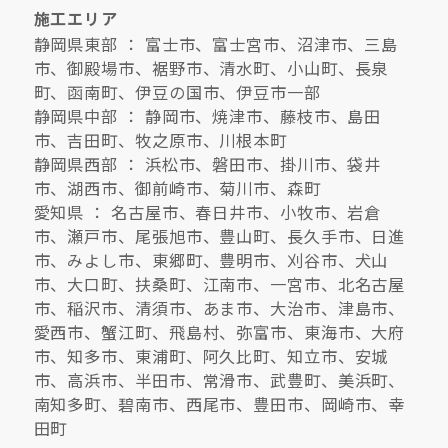
施工エリア
静岡県東部 ： 富士市、富士宮市、沼津市、三島
市、御殿場市、裾野市、清水町、小山町、長泉
町、函南町、伊豆の国市、伊豆市一部
静岡県中部 ： 静岡市、焼津市、藤枝市、島田
市、吉田町、牧之原市、川根本町
静岡県西部 ： 浜松市、磐田市、掛川市、袋井
市、湖西市、御前崎市、菊川市、森町
愛知県 ： 名古屋市、春日井市、小牧市、岩倉
市、瀬戸市、尾張旭市、豊山町、長久手市、日進
市、みよし市、東郷町、豊明市、刈谷市、犬山
市、大口町、扶桑町、江南市、一宮市、北名古屋
市、稲沢市、清須市、あま市、大治市、津島市、
愛西市、蟹江町、飛島村、弥富市、東海市、大府
市、知多市、東浦町、阿久比町、知立市、安城
市、高浜市、半田市、常滑市、武豊町、美浜町、
南知多町、碧南市、西尾市、豊田市、岡崎市、幸
田町