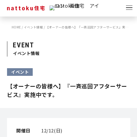
イベント
キャンペーン
HOME
/
イベント情報
/
【オーナーの皆様へ】『一斉巡回アフターサービス』実施中です。
見学会
情報
EVENT
ショールーム
イベント情報
資料請求
モデルハウス
イベント
スタッフブログ
【オーナーの皆様へ】『一斉巡回アフターサー
ビス』実施中です。
開催日
12/12(日)