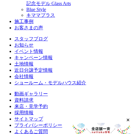
記念モデル Glass Arts
Blue Style
キママプラス
施工事例
お客さまの声
スタッフブログ
お知らせ
イベント情報
キャンペーン情報
土地情報
近日分譲予定情報
会社情報
ショールーム・モデルハウス紹介
動画ギャラリー
資料請求
来店・見学予約
採用情報
サイトマップ
プライバシーポリシー
よくあるご質問