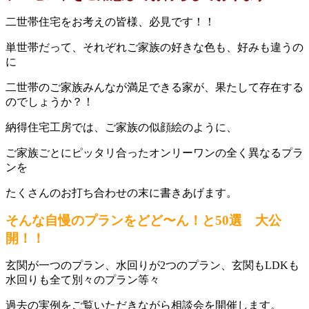
二世帯住宅をお考えの皆様、必見です！！
単世帯だって、それぞれご家族の好きな色も、好みも違うの
に
二世帯のご家族みんなが満足できる家が、果たして存在する
のでしょうか？！
納得住宅工房では、ご家族の似顔絵のように、
ご家族ごとにピッタリ合ったオンリーワンの全く異なるプラ
ンを
たくさんのお打ち合わせの末に書きあげます。
そんな自慢のプランをどど〜ん！と50選 大公
開！！
玄関が一つのプラン、水回りが2つのプラン、玄関もLDKも
水回りも全て別々のプラン等々
過去の実例をご覧いただきながら相談会を開催します。