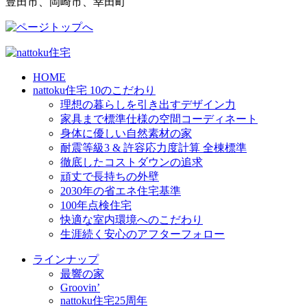
豊田市、岡崎市、幸田町
HOME
nattoku住宅 10のこだわり
理想の暮らしを引き出すデザイン力
家具まで標準仕様の空間コーディネート
身体に優しい自然素材の家
耐震等級3 & 許容応力度計算 全棟標準
徹底したコストダウンの追求
頑丈で長持ちの外壁
2030年の省エネ住宅基準
100年点検住宅
快適な室内環境へのこだわり
生涯続く安心のアフターフォロー
ラインナップ
最響の家
Groovin’
nattoku住宅25周年