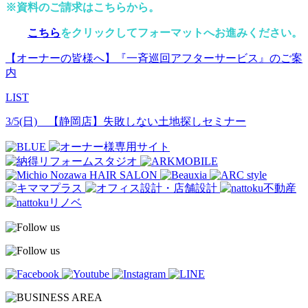
※資料のご請求はこちらから。
こちら
をクリックしてフォーマットへお進みください。
【オーナーの皆様へ】『一斉巡回アフターサービス』のご案
内
LIST
3/5(日) 【静岡店】失敗しない土地探しセミナー