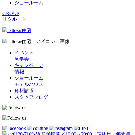
ショールーム
GROUP
リクルート
イベント
見学会
キャンペーン
情報
ショールーム
モデルハウス
資料請求
スタッフブログ
営業時間／10:00～20:00 定休日／年末年