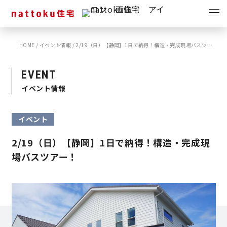
イベント
キャンペーン
HOME
/
イベント情報
/
2/19（日）【静岡】1日で納得！構造・完成現場バスツアー！
見学会
情報
EVENT
ショールーム
イベント情報
資料請求
モデルハウス
イベント
スタッフブログ
2/19（日）【静岡】1日で納得！構造・完成現
場バスツアー！