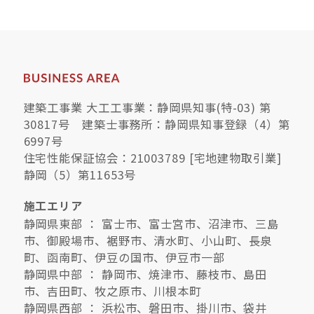
建築工事業 大工工事業：静岡県知事(特-03) 第
30817号 建築士事務所：静岡県知事登録（4）第
6997号
住宅性能保証協会：21003789 [宅地建物取引業]
静岡（5）第11653号
施工エリア
静岡県東部 ： 富士市、富士宮市、沼津市、三島
市、御殿場市、裾野市、清水町、小山町、長泉
町、函南町、伊豆の国市、伊豆市一部
静岡県中部 ： 静岡市、焼津市、藤枝市、島田
市、吉田町、牧之原市、川根本町
静岡県西部 ： 浜松市、磐田市、掛川市、袋井