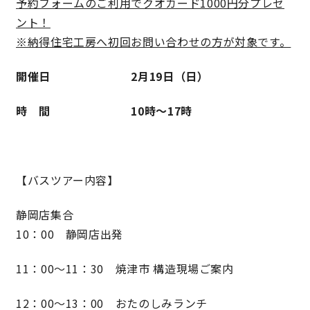
予約フォームのご利用でクオカード1000円分プレゼ
ント！
※納得住宅工房へ初回お問い合わせの方が対象です。
開催日 2月19日（日）
時 間 10時〜17時
【バスツアー内容】
静岡店集合
10：00 静岡店出発
11：00〜11：30 焼津市 構造現場ご案内
12：00〜13：00 おたのしみランチ