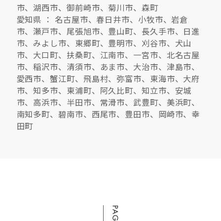
市、湖西市、御前崎市、菊川市、森町
愛知県 ： 名古屋市、春日井市、小牧市、岩倉
市、瀬戸市、尾張旭市、豊山町、長久手市、日進
市、みよし市、東郷町、豊明市、刈谷市、犬山
市、大口町、扶桑町、江南市、一宮市、北名古屋
市、稲沢市、清須市、あま市、大治市、津島市、
愛西市、蟹江町、飛島村、弥富市、東海市、大府
市、知多市、東浦町、阿久比町、知立市、安城
市、高浜市、半田市、常滑市、武豊町、美浜町、
南知多町、碧南市、西尾市、豊田市、岡崎市、幸
田町