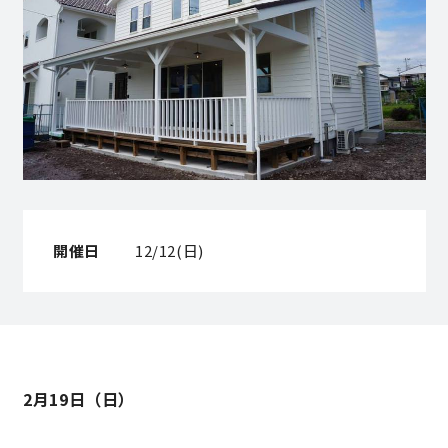
営業時間／10:00～20:00 定休日／年末年始
タップで電話をかける
来店・見学予約
OWNER’S SITE オーナーズサイト
開催日
12/12(日)
nattoku
グループコーポレートサイト
2月19日（日）
nattoku住宅 10のこだわり