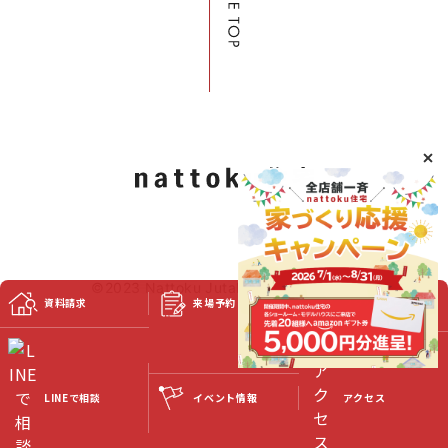
©2023 Nattoku Jutaku Kobo Co., Ltd.
資料請求
来場予約
スタッフブログ
イベント情報
LINEで相談
アクセス