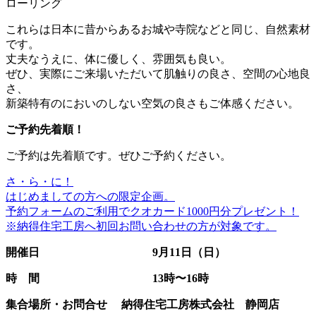
ローリング
これらは日本に昔からあるお城や寺院などと同じ、自然素材
です。
丈夫なうえに、体に優しく、雰囲気も良い。
ぜひ、実際にご来場いただいて肌触りの良さ、空間の心地良
さ、
新築特有のにおいのしない空気の良さもご体感ください。
ご予約先着順！
ご予約は先着順です。ぜひご予約ください。
さ・ら・に！
はじめましての方への限定企画。
予約フォームのご利用でクオカード1000円分プレゼント！
※納得住宅工房へ初回お問い合わせの方が対象です。
開催日 9月11日（日）
時 間 13時〜16時
集合場所・お問合せ 納得住宅工房株式会社 静岡店