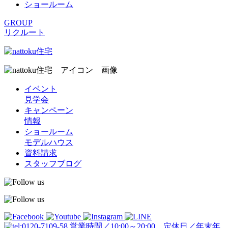
ショールーム
GROUP
リクルート
イベント
見学会
キャンペーン
情報
ショールーム
モデルハウス
資料請求
スタッフブログ
営業時間／10:00～20:00 定休日／年末年