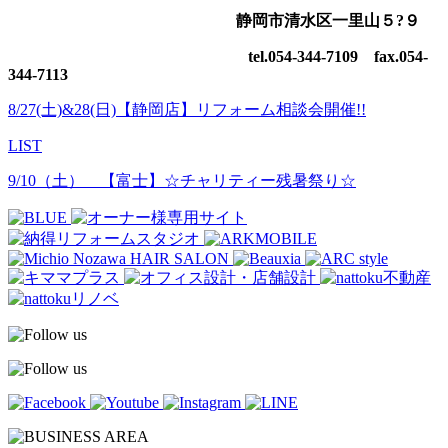
静岡市清水区一里山５?９
tel.054-344-7109 fax.054-
344-7113
8/27(土)&28(日)【静岡店】リフォーム相談会開催!!
LIST
9/10（土） 【富士】☆チャリティー残暑祭り☆