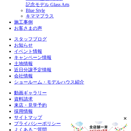
記念モデル Glass Arts
Blue Style
キママプラス
施工事例
お客さまの声
スタッフブログ
お知らせ
イベント情報
キャンペーン情報
土地情報
近日分譲予定情報
会社情報
ショールーム・モデルハウス紹介
動画ギャラリー
資料請求
来店・見学予約
採用情報
サイトマップ
プライバシーポリシー
よくあるご質問