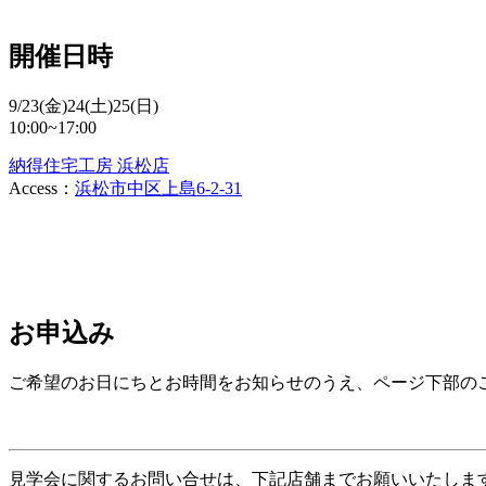
開催日時
9/23(金)24(土)25(日)
10:00~17:00
納得住宅工房 浜松店
Access：
浜松市中区上島6-2-31
お申込み
ご希望のお日にちとお時間をお知らせのうえ、ページ下部の
見学会に関するお問い合せは、下記店舗までお願いいたしま