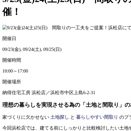
催！
開催日
09/23(金), 09/24(土), 09/25(日)
開催時間
10:00～17:00
開催場所
納得住宅工房 浜松店／浜松市中区上島6-2-31
理想の暮らしを実現させる為の「土地と間取り」の
家づくりに欠かせない
土地探し
と
暮らしやすい間取り
のプ
今回浜松店では、建てる前にしっかりと比較検討したい土地