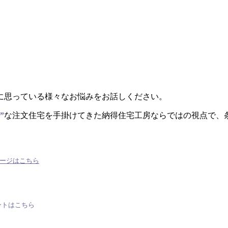
に思っている様々なお悩みをお話しください。
”
な注文住宅を手掛けてきた納得住宅工房ならではの視点で、
ページはこちら
ントはこちら