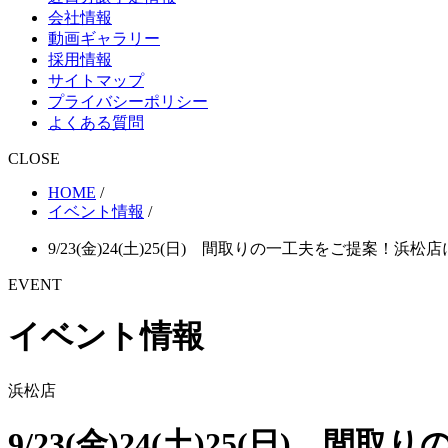
会社情報
動画ギャラリー
採用情報
サイトマップ
プライバシーポリシー
よくある質問
CLOSE
HOME
/
イベント情報
/
9/23(金)24(土)25(日) 間取りの一工夫をご提案！
EVENT
イベント情報
浜松店
9/23(金)24(土)25(日