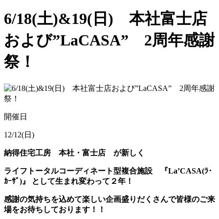
6/18(土)&19(日) 本社富士店
および”LaCASA” 2周年感謝
祭！
開催日
12/12(日)
納得住宅工房 本社・富士店 が新しく
ライフトータルコーディネート型複合施設 『La’CASA(ﾗ･
ｶｰｻﾞ)』 として生まれ変わって２年！
感謝の気持ちを込めて楽しい企画盛りだくさんで皆様のご来
場をお待ちしております！！