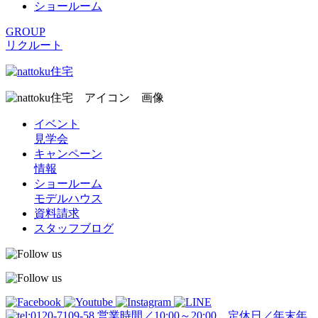
ショールーム
GROUP
リクルート
イベント
見学会
キャンペーン
情報
ショールーム
モデルハウス
資料請求
スタッフブログ
営業時間／10:00～20:00 定休日／年末年