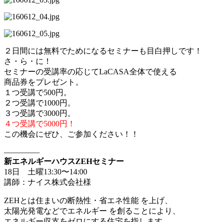
２日間には無料でためになるセミナーも目白押しです！
さ・ら・に！
セミナーの受講率の応じてLaCASA全体で使える
商品券をプレゼント。
１つ受講で500円。
２つ受講で1000円。
３つ受講で3000円。
４つ受講で5000円！
この機会にぜひ、ご参加ください！！
————–
新エネルギーハウスZEHセミナー
18日 土曜13:30〜14:00
講師：ナイス株式会社様
ZEHとは住まいの断熱性・省エネ性能 を上げ、
太陽光発電などでエネルギー を創ることにより、
エネルギー収支をゼロにする住宅を指します。