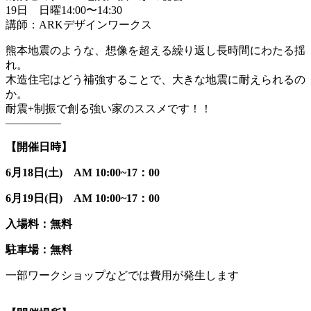
19日 日曜14:00〜14:30
講師：ARKデザインワークス
熊本地震のような、想像を超える繰り返し長時間にわたる揺
れ。
木造住宅はどう補強することで、大きな地震に耐えられるの
か。
耐震+制振で創る強い家のススメです！！
—————
【開催日時】
6月18日(土) AM 10:00~17：00
6月19日(日) AM 10:00~17：00
入場料：無料
駐車場：無料
一部ワークショップなどでは費用が発生します