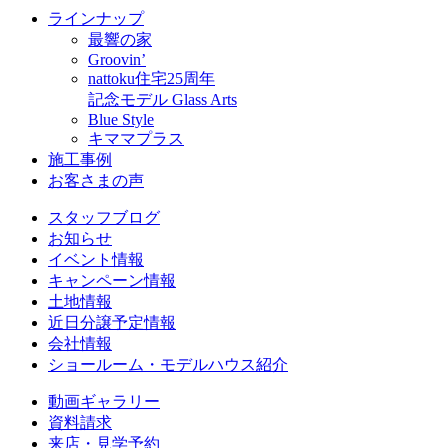
ラインナップ
最響の家
Groovin’
nattoku住宅25周年
記念モデル Glass Arts
Blue Style
キママプラス
施工事例
お客さまの声
スタッフブログ
お知らせ
イベント情報
キャンペーン情報
土地情報
近日分譲予定情報
会社情報
ショールーム・モデルハウス紹介
動画ギャラリー
資料請求
来店・見学予約