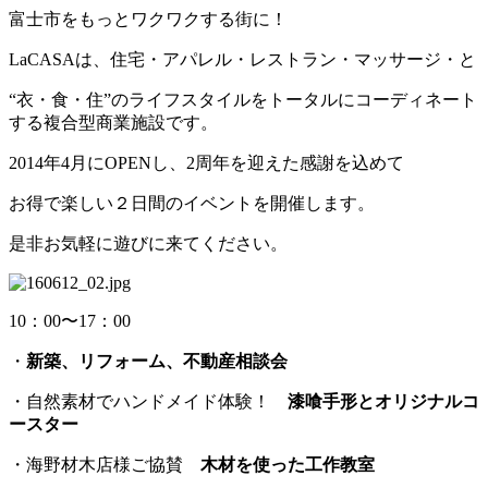
富士市をもっとワクワクする街に！
LaCASAは、住宅・アパレル・レストラン・マッサージ・と
“衣・食・住”のライフスタイルをトータルにコーディネート
する複合型商業施設です。
2014年4月にOPENし、2周年を迎えた感謝を込めて
お得で楽しい２日間のイベントを開催します。
是非お気軽に遊びに来てください。
10：00〜17：00
・
新築、リフォーム、不動産相談会
・自然素材でハンドメイド体験！
漆喰手形とオリジナルコ
ースター
・海野材木店様ご協賛
木材を使った工作教室