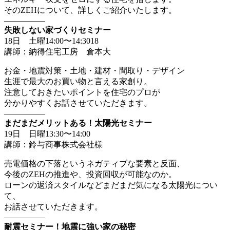
そのZEHについて、詳しくご紹介いたします。
—————
失敗しない家づくりセミナー
18日 土曜14:00〜14:3018
講師：納得住宅工房 倉本大
お金・地震対策・土地・建材・間取り・デザイン
生涯で最大のお買い物と言える家創り。
注意しておきたいポイントを住宅のプロが
分かりやすくお話させていただきます。
—————
まだまだメリットある！太陽光セミナー
19日 日曜13:30〜14:00
講師：鈴与商事株式会社様
売電価格の下落というネガティブな要素と反面、
今後のZEHの推進や、投資回収が可能なのか。
ローンの返済スタイルなどまだまだ気になる太陽光につい
て、
お話させていただきます。
—————
耐震セミナー！地震に強い家の秘密