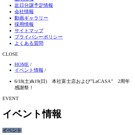
近日分譲予定情報
会社情報
動画ギャラリー
採用情報
サイトマップ
プライバシーポリシー
よくある質問
CLOSE
HOME
/
イベント情報
/
6/18(土)&19(日) 本社富士店および”LaCASA” 2周年
感謝祭！
EVENT
イベント情報
イベント