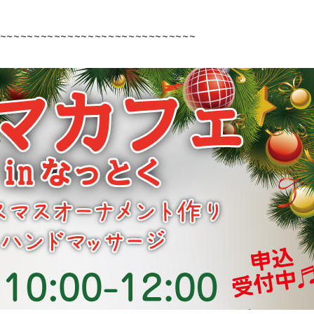
~~~~~~~~~~~~~~~~~~~~~~~~~~~~~