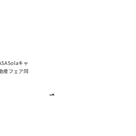
SASolaキャ
動産フェア同