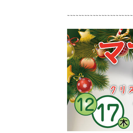
~~~~~~~~~~~~~~~~~~~~~~~