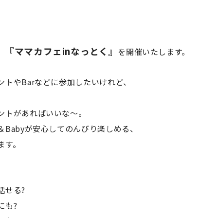
『ママカフェinなっとく』
、
を開催いたします。
ントやBarなどに参加したいけれど、
ントがあればいいな〜。
Babyが安心してのんびり楽しめる、
ます。
話せる?
にも?