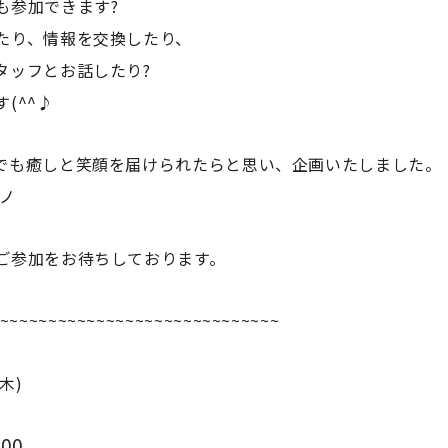
も参加できます?
たり、情報を交換したり、
タッフとお話したり?
(^^♪
でも癒しと笑顔を届けられたらと思い、企画いたしました。
)ノ
ご参加をお待ちしております。
~~~~~~~~~~~~~~~~~~~~~~~~~~~~~
木)
00