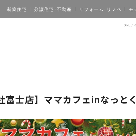
新築住宅
分譲住宅･不動産
リフォーム･リノベ
モ
HOME
/
【本社富士店】ママカフェinなっと