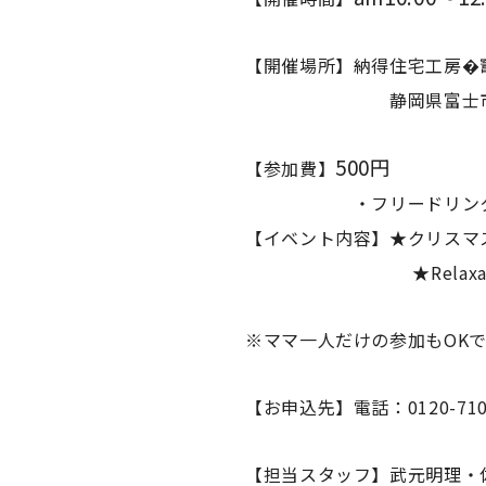
【開催場所】納得住宅工房�
静岡県富士市青葉町5
500円
【参加費】
・フリードリンク・
【イベント内容】★クリスマ
★RelaxationR
※ママ一人だけの参加もOKで
【お申込先】電話：0120-7109
【担当スタッフ】武元明理・